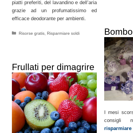
piatti preferiti, del lavandino e dell’aria
grazie ad un profumatissimo ed
efficace deodorante per ambienti.
Bombon
Categorie
Risorse gratis
,
Risparmiare soldi
Frullati per dimagrire
I mesi scors
consigli 
risparmiare