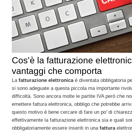
Cos’è la fatturazione elettronic
vantaggi che comporta
La
fatturazione elettronica
è diventata obbligatoria pe
si sono adeguate a questa piccola ma importante rivol
difficoltà. Sono ancora molte le partite IVA però che no
emettere fattura elettronica, obbligo che potrebbe arri
questo motivo è bene cercare di fare un po’ di chiare
effettivamente la fatturazione elettronica sia e quali s
obbligatoriamente essere inseriti in una
fattura
elettro