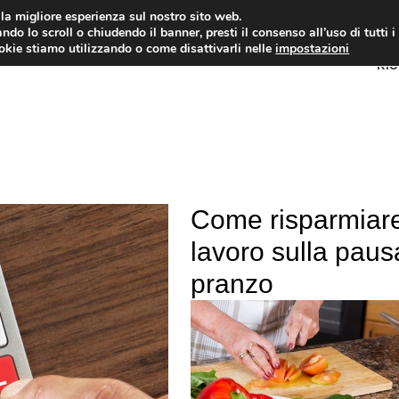
i la migliore esperienza sul nostro sito web.
ndo lo scroll o chiudendo il banner, presti il consenso all’uso di tutti i
ookie stiamo utilizzando o come disattivarli nelle
impostazioni
RI
Come risparmiar
lavoro sulla paus
pranzo