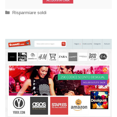
Categorie
Risparmiare soldi