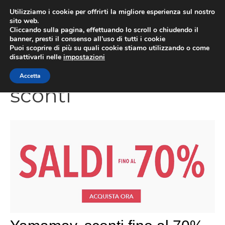
Vai
Utilizziamo i cookie per offrirti la migliore esperienza sul nostro
al
sito web.
Cliccando sulla pagina, effettuando lo scroll o chiudendo il
contenuto
MEN
banner, presti il consenso all’uso di tutti i cookie
Puoi scoprire di più su quali cookie stiamo utilizzando o come
disattivarli nelle
impostazioni
Accetta
sconti