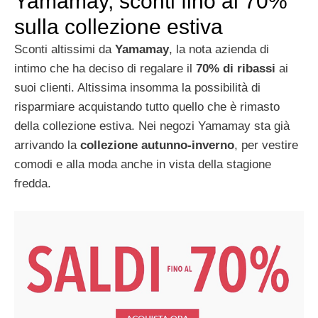
Yamamay, sconti fino al 70%
sulla collezione estiva
Sconti altissimi da
Yamamay
, la nota azienda di
intimo che ha deciso di regalare il
70% di ribassi
ai
suoi clienti. Altissima insomma la possibilità di
risparmiare acquistando tutto quello che è rimasto
della collezione estiva. Nei negozi Yamamay sta già
arrivando la
collezione autunno-inverno
, per vestire
comodi e alla moda anche in vista della stagione
fredda.