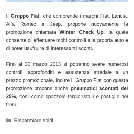
Il
Gruppo Fiat
, che comprende i marchi Fiat, Lancia,
Alfa Romeo e Jeep, propone nuovamente la
promozione chiamata
Winter Check Up
, la quale
consente di effettuare molti controlli alla propria auto e
di poter usufruire di interessanti sconti.
Fino al 30 marzo 2013 si potranno avere numerosi
controlli approfonditi e assistenza stradale a un
prezzo promozionale, inoltre il Gruppo Fiat con questa
promozione propone anche
pneumatici scontati del
25%
, così come spazzole tergicristalli e pastiglie dei
freni.
Categorie
Risparmiare soldi