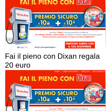
Fai il pieno con Dixan regala
20 euro