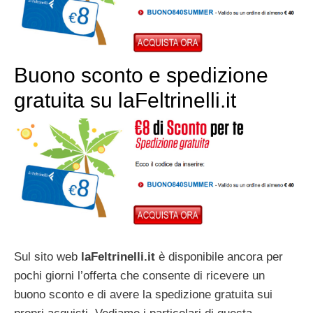
Buono sconto e spedizione
gratuita su laFeltrinelli.it
Sul sito web
laFeltrinelli.it
è disponibile ancora per
pochi giorni l’offerta che consente di ricevere un
buono sconto e di avere la spedizione gratuita sui