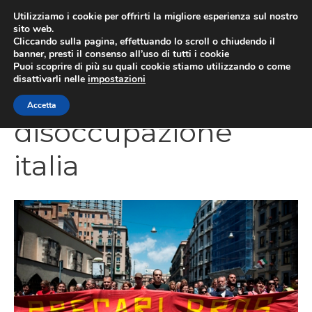
Vai
Utilizziamo i cookie per offrirti la migliore esperienza sul nostro
al
sito web.
Cliccando sulla pagina, effettuando lo scroll o chiudendo il
contenuto
MEN
banner, presti il consenso all’uso di tutti i cookie
Puoi scoprire di più su quali cookie stiamo utilizzando o come
disattivarli nelle
impostazioni
Accetta
disoccupazione
italia