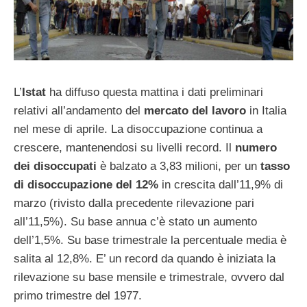
L’
Istat
ha diffuso questa mattina i dati preliminari
relativi all’andamento del
mercato del lavoro
in Italia
nel mese di aprile. La disoccupazione continua a
crescere, mantenendosi su livelli record. Il
numero
dei disoccupati
è balzato a 3,83 milioni, per un
tasso
di disoccupazione del 12%
in crescita dall’11,9% di
marzo (rivisto dalla precedente rilevazione pari
all’11,5%). Su base annua c’è stato un aumento
dell’1,5%. Su base trimestrale la percentuale media è
salita al 12,8%. E’ un record da quando è iniziata la
rilevazione su base mensile e trimestrale, ovvero dal
primo trimestre del 1977.