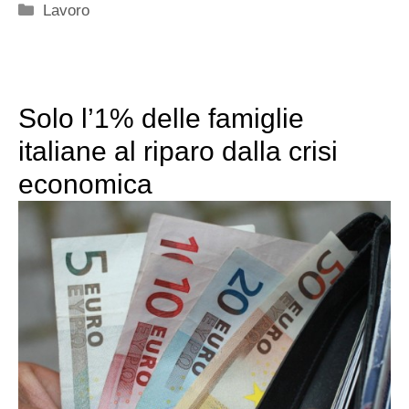
Categorie
Lavoro
Solo l’1% delle famiglie
italiane al riparo dalla crisi
economica