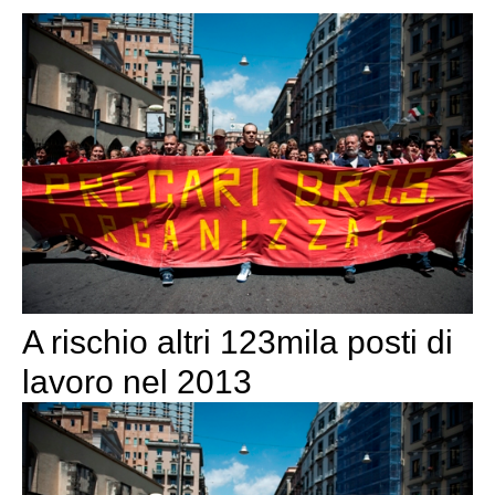
A rischio altri 123mila posti di
lavoro nel 2013