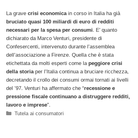
La grave
crisi economica
in corso in Italia ha già
bruciato quasi 100 miliardi di euro di redditi
necessari per la spesa per consumi
. E’ quanto
dichiarato da Marco Venturi, presidente di
Confesercenti, intervenuto durante l’assemblea
dell’associazione a Firenze. Quella che è stata
etichettata da molti esperti come la
peggiore crisi
della storia
per l’Italia continua a bruciare ricchezza,
decretando il crollo dei consumi ormai tornati ai livelli
del ’97. Venturi ha affermato che “
recessione e
pressione fiscale continuano a distruggere redditi,
lavoro e imprese
”.
Categorie
Tutela ai consumatori