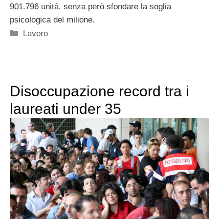
901.796 unità, senza però sfondare la soglia
psicologica del milione.
Categorie
Lavoro
Disoccupazione record tra i
laureati under 35