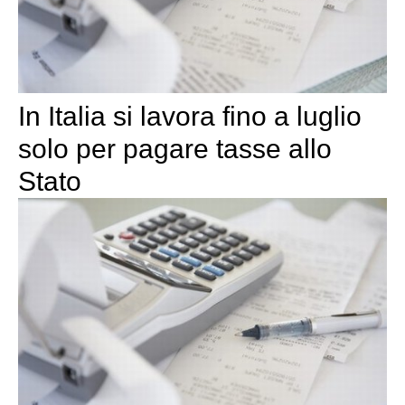
In Italia si lavora fino a luglio
solo per pagare tasse allo
Stato