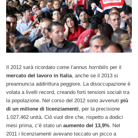
Il 2012 sarà ricordato come l’
annus horribilis
per il
mercato del lavoro in Italia
, anche se il 2013 si
preannuncia addirittura peggiore. La disoccupazione è
volata a livelli record, creando forti tensioni sociali tra
la popolazione. Nel corso del 2012 sono avvenuti
più
di un milione di licenziamenti
, per la precisione
1.027.462 unità. Ciò vuol dire che, rispetto a dodici
mesi prima, c’è stato un
aumento del 13,9%
. Nel
2011 i licenziamenti avevano toccato un picco a