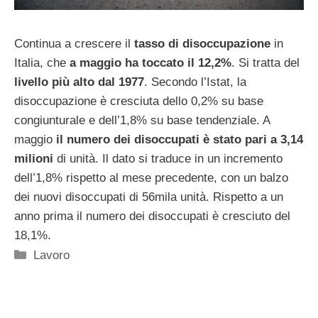
Continua a crescere il
tasso di disoccupazione
in
Italia, che
a maggio ha toccato il 12,2%
. Si tratta del
livello più alto dal 1977
. Secondo l’Istat, la
disoccupazione è cresciuta dello 0,2% su base
congiunturale e dell’1,8% su base tendenziale. A
maggio
il numero dei disoccupati è stato pari a 3,14
milioni
di unità. Il dato si traduce in un incremento
dell’1,8% rispetto al mese precedente, con un balzo
dei nuovi disoccupati di 56mila unità. Rispetto a un
anno prima il numero dei disoccupati è cresciuto del
18,1%.
Categorie
Lavoro