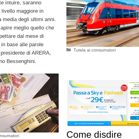
e intuire, saranno
livello maggiore in
a media degli ultimi anni.
apire meglio quello che
pettare dal mese di
 in base alle parole
Categorie
Tutela ai consumatori
l presidente di ARERA,
no Bessenghini.
Come disdire
onsumatori