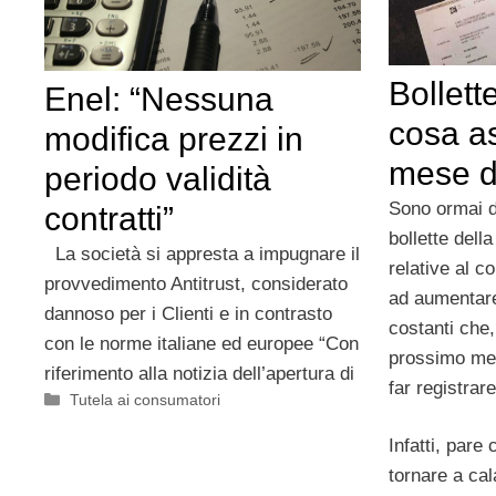
Bollett
Enel: “Nessuna
cosa as
modifica prezzi in
mese di
periodo validità
Sono ormai d
contratti”
bollette dell
La società si appresta a impugnare il
relative al 
provvedimento Antitrust, considerato
ad aumentare.
dannoso per i Clienti e in contrasto
costanti che,
con le norme italiane ed europee “Con
prossimo mes
riferimento alla notizia dell’apertura di
far registrar
Categorie
Tutela ai consumatori
Infatti, pare
tornare a ca