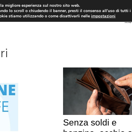
i la migliore esperienza sul nostro sito web.
ndo lo scroll o chiudendo il banner, presti il consenso all’uso di tutti i
ookie stiamo utilizzando o come disattivarli nelle
impostazioni
RI
ri
Senza soldi e