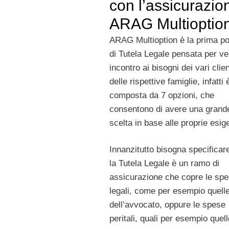
con l’assicurazio
ARAG Multioptio
ARAG Multioption è la prima po
di Tutela Legale pensata per ve
incontro ai bisogni dei vari clien
delle rispettive famiglie, infatti 
composta da 7 opzioni, che
consentono di avere una grand
scelta in base alle proprie esig
Innanzitutto bisogna specificar
la Tutela Legale è un ramo di
assicurazione che copre le sp
legali, come per esempio quell
dell’avvocato, oppure le spese
peritali, quali per esempio quell