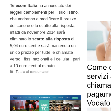
Telecom Italia
ha annunciato dei
leggeri cambiamenti per il suo listino,
che andranno a modificare il prezzo
del canone e lo scatto alla risposta,
infatti da novembre 2014 sarà
eliminato lo
scatto alla risposta
di
5,04 euro cent e sarà mantenuto un
unico prezzo per tutte le chiamate
verso i fissi nazionali e i cellulari, pari
Come d
a 10 euro cent al minuto.
Categorie
Tutela ai consumatori
servizi
chiama
pagam
Vodafo