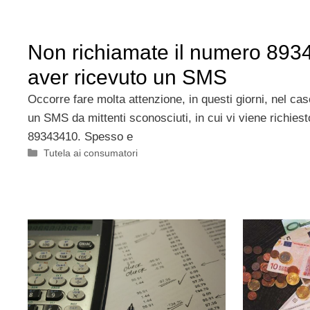
Non richiamate il numero 89
aver ricevuto un SMS
Occorre fare molta attenzione, in questi giorni, nel cas
un SMS da mittenti sconosciuti, in cui vi viene richies
89343410. Spesso e
Categorie
Tutela ai consumatori