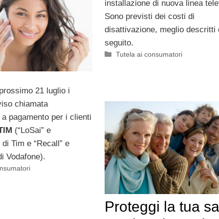
installazione di nuova linea tele
Sono previsti dei costi di
disattivazione, meglio descritti 
seguito.
Categorie
Tutela ai consumatori
 prossimo 21 luglio i
vviso chiamata
 a pagamento per i clienti
TIM
(“LoSai” e
di Tim e “Recall” e
i Vodafone).
onsumatori
Proteggi la tua sa