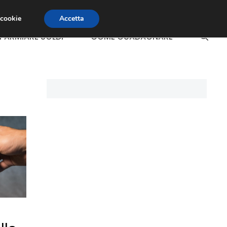
 cookie
Accetta
SPARMIARE SOLDI
COME GUADAGNARE