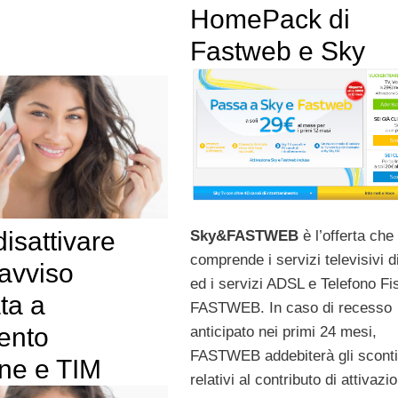
HomePack di
Fastweb e Sky
isattivare
Sky&FASTWEB
è l’offerta che
comprende i servizi televisivi d
 avviso
ed i servizi ADSL e Telefono Fi
ta a
FASTWEB. In caso di recesso
ento
anticipato nei primi 24 mesi,
FASTWEB addebiterà gli sconti
ne e TIM
relativi al contributo di attivazi