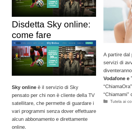
Disdetta Sky online:
come fare
A partire dal
servizi di a
diventeranno
Vodafone e 
“ChiamaOra” 
Sky online
è il servizio di Sky
“Chiamami” d
pensato per chi non è cliente della TV
Categorie
Tutela ai c
satellitare, che permette di guardare i
vari programmi senza dover effettuare
alcun abbonamento e direttamente
online.