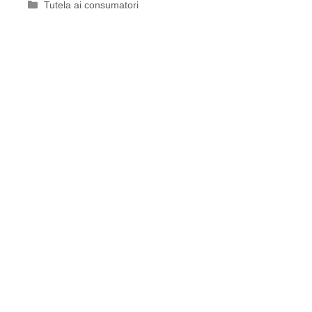
Categorie
Tutela ai consumatori