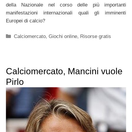
della Nazionale nel corso delle più importanti
manifestazioni internazionali quali gli imminenti
Europei di calcio?
Categorie
Calciomercato
,
Giochi online
,
Risorse gratis
Calciomercato, Mancini vuole
Pirlo