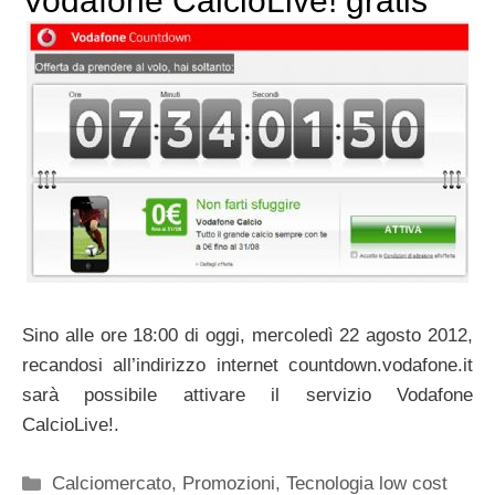
Vodafone CalcioLive! gratis
Sino alle ore 18:00 di oggi, mercoledì 22 agosto 2012,
recandosi all’indirizzo internet countdown.vodafone.it
sarà possibile attivare il servizio Vodafone
CalcioLive!.
Categorie
Calciomercato
,
Promozioni
,
Tecnologia low cost