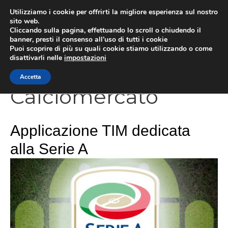
Vai
Utilizziamo i cookie per offrirti la migliore esperienza sul nostro
al
sito web.
Cliccando sulla pagina, effettuando lo scroll o chiudendo il
contenuto
MEN
banner, presti il consenso all’uso di tutti i cookie
Puoi scoprire di più su quali cookie stiamo utilizzando o come
disattivarli nelle
impostazioni
Accetta
Calciomercato
Applicazione TIM dedicata
alla Serie A