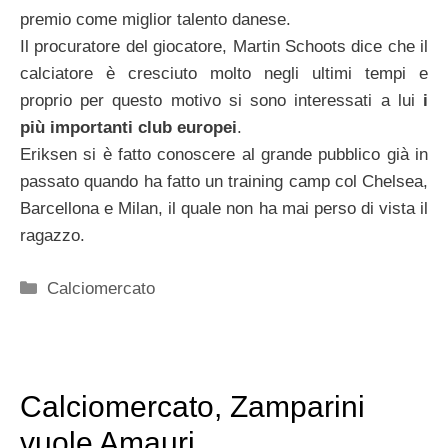
premio come miglior talento danese.
Il procuratore del giocatore, Martin Schoots dice che il
calciatore è cresciuto molto negli ultimi tempi e
proprio per questo motivo si sono interessati a lui
i
più importanti club europei
.
Eriksen si è fatto conoscere al grande pubblico già in
passato quando ha fatto un training camp col Chelsea,
Barcellona e Milan, il quale non ha mai perso di vista il
ragazzo.
Categorie
Calciomercato
Calciomercato, Zamparini
vuole Amauri