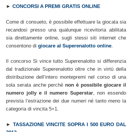
►
CONCORSI A PREMI GRATIS ONLINE
Come di consueto, è possibile effettuare la giocata sia
recandosi presso una qualunque ricevitoria abilitata
sia direttamente online, sugli stessi siti internet che
consentono di
giocare al Superenalotto online
.
Il concorso Si vince tutto Superenalotto si differenzia
dal tradizionale Superenalotto oltre che in virtù della
distribuzione dell’intero montepremi nel corso di una
sola serata anche perché
non è possibile giocare il
numero jolly e il numero Superstar
, non essendo
prevista l’estrazione dei due numeri né tanto meno la
categoria di vincita 5+1.
►
TASSAZIONE VINCITE SOPRA I 500 EURO DAL