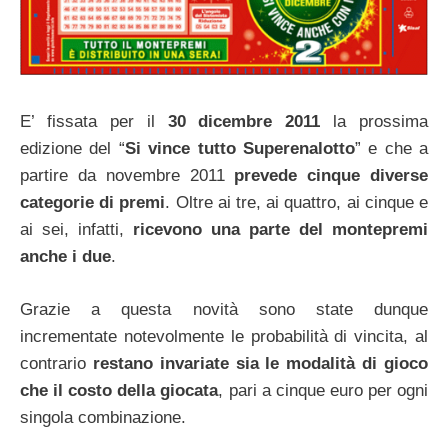
E’ fissata per il
30 dicembre 2011
la prossima
edizione del “
Si vince tutto Superenalotto
” e che a
partire da novembre 2011
prevede cinque diverse
categorie di premi
. Oltre ai tre, ai quattro, ai cinque e
ai sei, infatti,
ricevono una parte del montepremi
anche i due
.
Grazie a questa novità sono state dunque
incrementate notevolmente le probabilità di vincita, al
contrario
restano invariate sia le modalità di gioco
che il costo della giocata
, pari a cinque euro per ogni
singola combinazione.