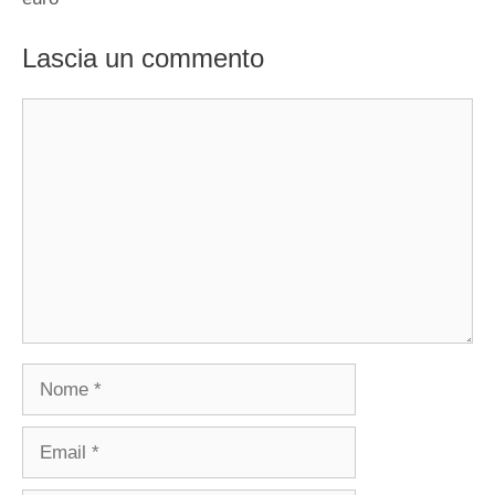
Lascia un commento
Commento
Nome
Email