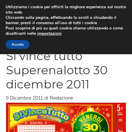
Vai
Utilizziamo i cookie per offrirti la migliore esperienza sul nostro
al
sito web.
Cliccando sulla pagina, effettuando lo scroll o chiudendo il
contenuto
MEN
banner, presti il consenso all’uso di tutti i cookie
Puoi scoprire di più su quali cookie stiamo utilizzando o come
disattivarli nelle
impostazioni
Accetta
Si vince tutto
Superenalotto 30
dicembre 2011
9 Dicembre 2011
di
Redazione