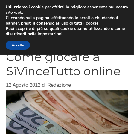
Vai
Utilizziamo i cookie per offrirti la migliore esperienza sul nostro
al
sito web.
Cliccando sulla pagina, effettuando lo scroll o chiudendo il
contenuto
MEN
banner, presti il consenso all’uso di tutti i cookie
Puoi scoprire di più su quali cookie stiamo utilizzando o come
disattivarli nelle
impostazioni
Accetta
Come giocare a
SiVinceTutto online
12 Agosto 2012
di
Redazione