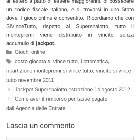
all’estero a patto di essere maggiorenni, di possedere
un codice fiscale italiano, e di trovarsi in uno Stato
dove il gioco online è consentito. Ricordiamo che con
SiVinceTutto, rispetto al Superenalotto, tutto il
montepremi viene distribuito in vincite senza
accumulo di
jackpot
.
Categorie
Giochi online
Tag
costo giocata si vince tutto
,
Lottomatica
,
ripartizione montepremi si vince tutto
,
vincite si vince
tutto novembre 2011
Jackpot Superenalotto estrazione 14 agosto 2012
Come aver il rimborso per tasse pagate
dall’Agenzia delle Entrate
Lascia un commento