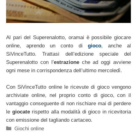
Al pari del Superenalotto, oramai è possibile giocare
online, aprendo un conto di
gioco
, anche al
SiVinceTutto. Trattasi dell’edizione speciale del
Superenalotto con l’
estrazione
che ad oggi avviene
ogni mese in corrispondenza dell’ultimo mercoledì.
Con SiVinceTutto online le ricevute di gioco vengono
archiviate online, nel proprio conto di gioco, con il
vantaggio conseguente di non rischiare mai di perdere
le
giocate
rispetto alla modalità di gioco in ricevitoria
con emissione del tagliando cartaceo.
Categorie
Giochi online