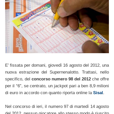
E’ fissata per domani, giovedì 16 agosto del 2012, una
nuova estrazione del Supernenalotto. Trattasi, nello
specifico, del
concorso numero 98 del 2012
che offre
per il “6”, se centrato, un jackpot pari a ben 8,9 milioni
di euro in accordo con quanto riporta online la
Sisal
.
Nel concorso di ieri, il numero 97 di martedì 14 agosto
del 2012, nessun giocatore allo stesso modo è riuscito