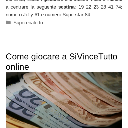
a centrare la seguente
sestina
: 19 22 23 28 41 74;
numero Jolly 61 e numero Superstar 84.
Categorie
Superenalotto
Come giocare a SiVinceTutto
online