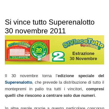
Si vince tutto Superenalotto
30 novembre 2011
Il 30 novembre torna l’
edizione speciale del
Superenalotto
, che prevede la distribuzione di tutto il
montepremi in palio tra tutti i vincitori,
compresi
quelli che riescono a centrare solo due numeri
.
In altre parole grazie a questo particolare concorso