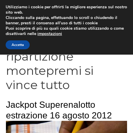
Vai
Utilizziamo i cookie per offrirti la migliore esperienza sul nostro
al
sito web.
Cliccando sulla pagina, effettuando lo scroll o chiudendo il
contenuto
MEN
banner, presti il consenso all’uso di tutti i cookie
Puoi scoprire di più su quali cookie stiamo utilizzando o come
disattivarli nelle
impostazioni
Accetta
ripartizione
montepremi si
vince tutto
Jackpot Superenalotto
estrazione 16 agosto 2012