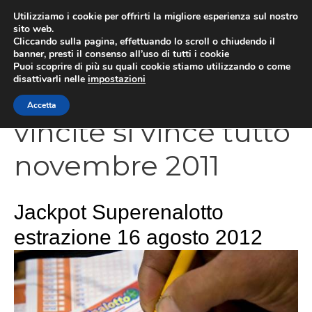
Vai
Utilizziamo i cookie per offrirti la migliore esperienza sul nostro
al
sito web.
Cliccando sulla pagina, effettuando lo scroll o chiudendo il
contenuto
MEN
banner, presti il consenso all’uso di tutti i cookie
Puoi scoprire di più su quali cookie stiamo utilizzando o come
disattivarli nelle
impostazioni
Accetta
vincite si vince tutto
novembre 2011
Jackpot Superenalotto
estrazione 16 agosto 2012