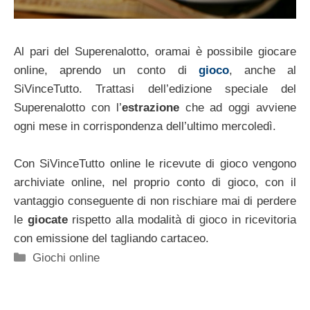
Al pari del Superenalotto, oramai è possibile giocare
online, aprendo un conto di
gioco
, anche al
SiVinceTutto. Trattasi dell’edizione speciale del
Superenalotto con l’
estrazione
che ad oggi avviene
ogni mese in corrispondenza dell’ultimo mercoledì.
Con SiVinceTutto online le ricevute di gioco vengono
archiviate online, nel proprio conto di gioco, con il
vantaggio conseguente di non rischiare mai di perdere
le
giocate
rispetto alla modalità di gioco in ricevitoria
con emissione del tagliando cartaceo.
Categorie
Giochi online