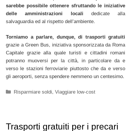
sarebbe possibile ottenere sfruttando le iniziative
delle amministrazioni locali
dedicate alla
salvaguardia ed al rispetto dell’ambiente.
Torniamo a parlare, dunque, di trasporti gratuiti
grazie a Green Bus, iniziativa sponsorizzata da Roma
Capitale grazie alla quale turisti e cittadini romani
potranno muoversi per la città, in particolare da e
verso le stazioni ferroviarie piuttosto che da e verso
gli aeroporti, senza spendere nemmeno un centesimo.
Categorie
Risparmiare soldi
,
Viaggiare low-cost
Trasporti gratuiti per i precari