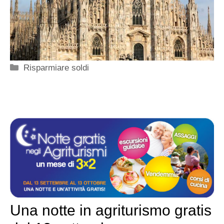
Categorie
Risparmiare soldi
Una notte in agriturismo gratis