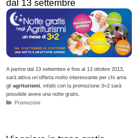
dal 13 settembre
A partire dal 13 settembre e fino al 13 ottobre 2013,
sarà attiva un’offerta molto interessante per chi ama
gli
agriturismi
, infatti con la promozione 3×2 sarà
possibile avere una notte gratis.
Categorie
Promozioni