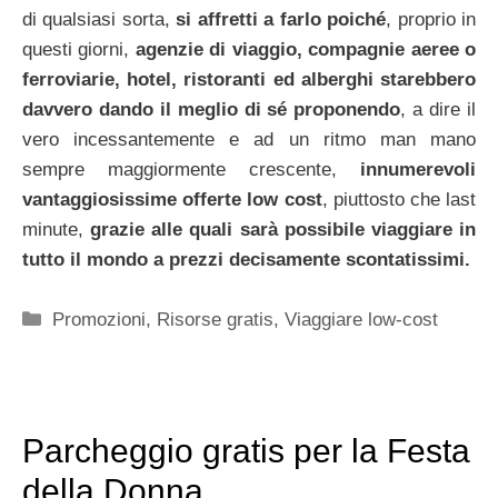
di qualsiasi sorta,
si affretti a farlo poiché
, proprio in
questi giorni,
agenzie di viaggio, compagnie aeree o
ferroviarie, hotel, ristoranti ed alberghi starebbero
davvero dando il meglio di sé proponendo
, a dire il
vero incessantemente e ad un ritmo man mano
sempre maggiormente crescente,
innumerevoli
vantaggiosissime offerte low cost
, piuttosto che last
minute,
grazie alle quali sarà possibile viaggiare in
tutto il mondo a prezzi decisamente scontatissimi.
Categorie
Promozioni
,
Risorse gratis
,
Viaggiare low-cost
Parcheggio gratis per la Festa
della Donna