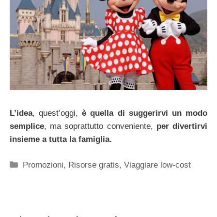
L’idea
, quest’oggi,
è quella di suggerirvi un modo
semplice
, ma soprattutto conveniente,
per divertirvi
insieme a tutta la famiglia.
Categorie
Promozioni
,
Risorse gratis
,
Viaggiare low-cost