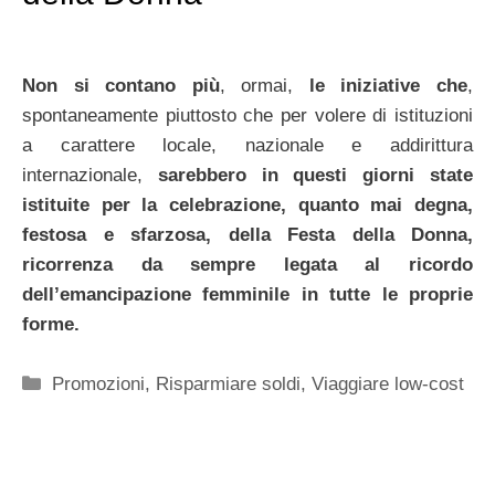
Non si contano più
, ormai,
le iniziative che
,
spontaneamente piuttosto che per volere di istituzioni
a carattere locale, nazionale e addirittura
internazionale,
sarebbero in questi giorni state
istituite per la celebrazione, quanto mai degna,
festosa e sfarzosa, della Festa della Donna,
ricorrenza da sempre legata al ricordo
dell’emancipazione femminile in tutte le proprie
forme.
Categorie
Promozioni
,
Risparmiare soldi
,
Viaggiare low-cost