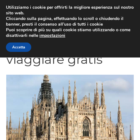
Vai
Utilizziamo i cookie per offrirti la migliore esperienza sul nostro
al
sito web.
Cliccando sulla pagina, effettuando lo scroll o chiudendo il
contenuto
MEN
banner, presti il consenso all’uso di tutti i cookie
Puoi scoprire di più su quali cookie stiamo utilizzando o come
disattivarli nelle
impostazioni
Accetta
viaggiare gratis