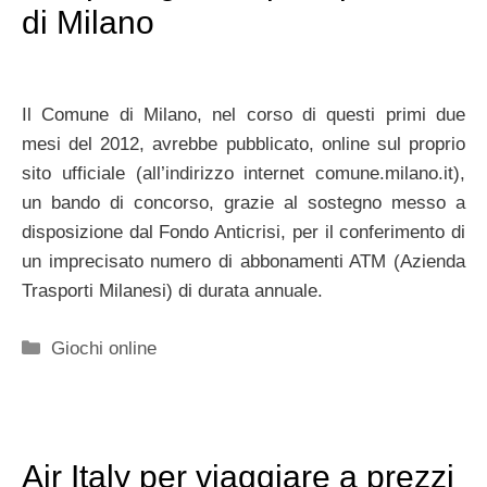
di Milano
Il Comune di Milano, nel corso di questi primi due
mesi del 2012, avrebbe pubblicato, online sul proprio
sito ufficiale (all’indirizzo internet comune.milano.it),
un bando di concorso, grazie al sostegno messo a
disposizione dal Fondo Anticrisi, per il conferimento di
un imprecisato numero di abbonamenti ATM (Azienda
Trasporti Milanesi) di durata annuale.
Categorie
Giochi online
Air Italy per viaggiare a prezzi