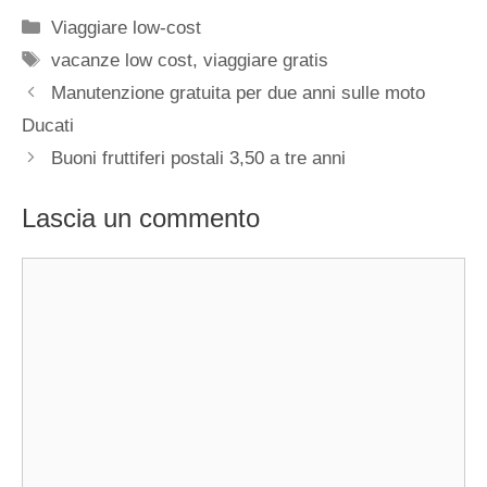
Categorie
Viaggiare low-cost
Tag
vacanze low cost
,
viaggiare gratis
Manutenzione gratuita per due anni sulle moto
Ducati
Buoni fruttiferi postali 3,50 a tre anni
Lascia un commento
Commento