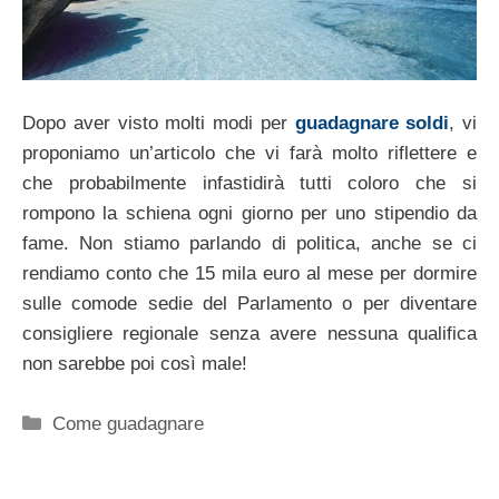
Dopo aver visto molti modi per
guadagnare soldi
, vi
proponiamo un’articolo che vi farà molto riflettere e
che probabilmente infastidirà tutti coloro che si
rompono la schiena ogni giorno per uno stipendio da
fame. Non stiamo parlando di politica, anche se ci
rendiamo conto che 15 mila euro al mese per dormire
sulle comode sedie del Parlamento o per diventare
consigliere regionale senza avere nessuna qualifica
non sarebbe poi così male!
Categorie
Come guadagnare