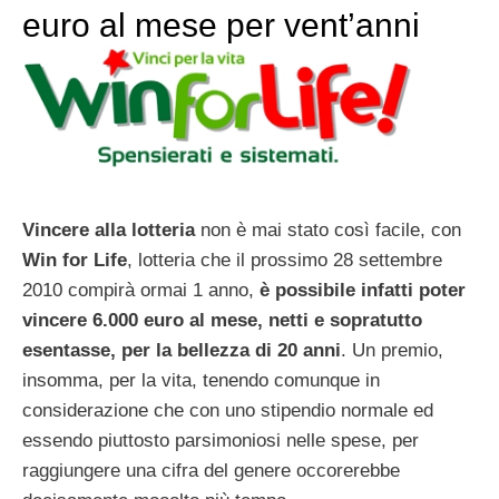
euro al mese per vent’anni
Vincere alla lotteria
non è mai stato così facile, con
Win for Life
, lotteria che il prossimo 28 settembre
2010 compirà ormai 1 anno,
è possibile infatti poter
vincere 6.000 euro al mese, netti e sopratutto
esentasse, per la bellezza di 20 anni
. Un premio,
insomma, per la vita, tenendo comunque in
considerazione che con uno stipendio normale ed
essendo piuttosto parsimoniosi nelle spese, per
raggiungere una cifra del genere occorerebbe