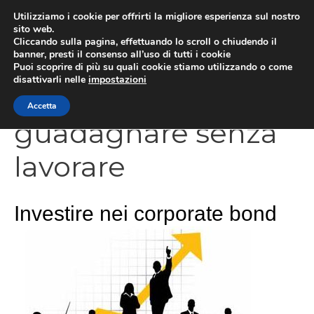
Vai
Utilizziamo i cookie per offrirti la migliore esperienza sul nostro
al
sito web.
Cliccando sulla pagina, effettuando lo scroll o chiudendo il
contenuto
MEN
banner, presti il consenso all’uso di tutti i cookie
Puoi scoprire di più su quali cookie stiamo utilizzando o come
disattivarli nelle
impostazioni
Accetta
guadagnare senza
lavorare
Investire nei corporate bond