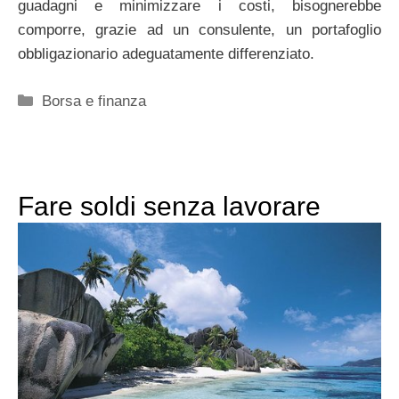
guadagni e minimizzare i costi, bisognerebbe
comporre, grazie ad un consulente, un portafoglio
obbligazionario adeguatamente differenziato.
Categorie
Borsa e finanza
Fare soldi senza lavorare