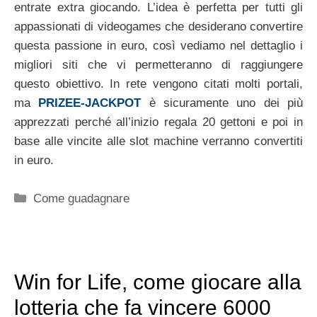
entrate extra giocando. L’idea è perfetta per tutti gli
appassionati di videogames che desiderano convertire
questa passione in euro, così vediamo nel dettaglio i
migliori siti che vi permetteranno di raggiungere
questo obiettivo. In rete vengono citati molti portali,
ma
PRIZEE-JACKPOT
è sicuramente uno dei più
apprezzati perché all’inizio regala 20 gettoni e poi in
base alle vincite alle slot machine verranno convertiti
in euro.
Categorie
Come guadagnare
Win for Life, come giocare alla
lotteria che fa vincere 6000