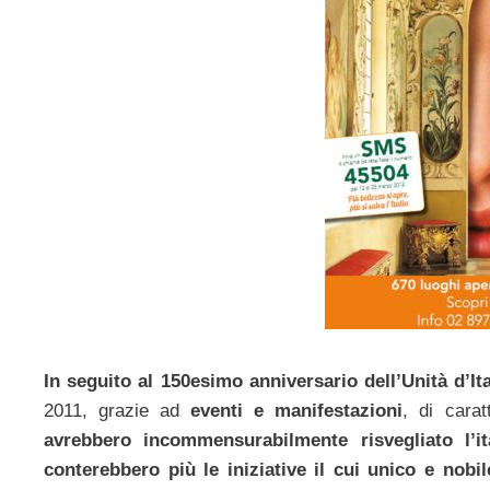
In seguito al 150esimo anniversario dell’Unità d’Ita
2011, grazie ad
eventi e manifestazioni
, di carat
avrebbero incommensurabilmente risvegliato l’it
conterebbero più le iniziative il cui unico e nobil