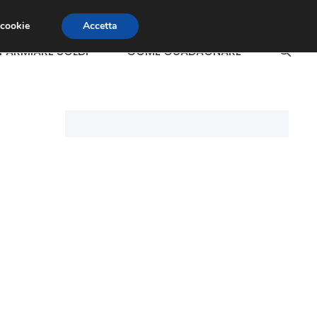
 cookie
Accetta
SPARMIARE SOLDI
COME GUADAGNARE