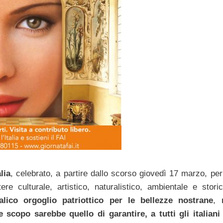
lia
, celebrato, a partire dallo scorso giovedì 17 marzo, per 
tere culturale, artistico, naturalistico, ambientale e stor
alico orgoglio patriottico per le bellezze nostrane
,
e scopo sarebbe quello di garantire, a tutti gli italiani