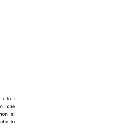
tutto il
ico,
che
non si
 che lo