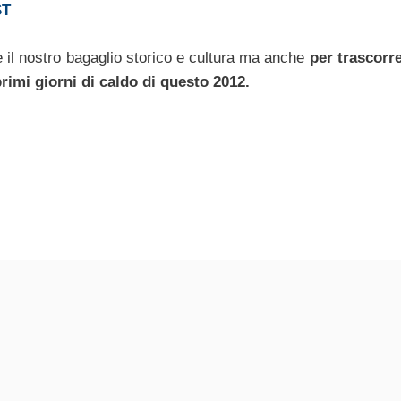
ST
 il nostro bagaglio storico e cultura ma anche
per trascorr
imi giorni di caldo di questo 2012.