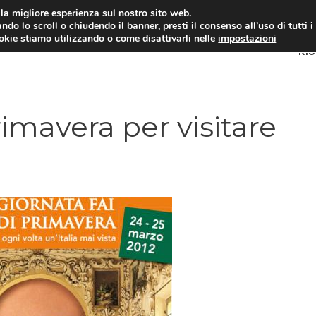
i la migliore esperienza sul nostro sito web.
ndo lo scroll o chiudendo il banner, presti il consenso all’uso di tutti i
ookie stiamo utilizzando o come disattivarli nelle
impostazioni
RI
rimavera per visitare