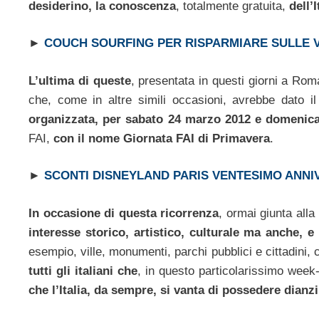
desiderino, la conoscenza
, totalmente gratuita,
dell’I
►
COUCH SOURFING PER RISPARMIARE SULLE 
L’ultima di queste
, presentata in questi giorni a Ro
che, come in altre simili occasioni, avrebbe dato il
organizzata, per sabato 24 marzo 2012 e domenica
FAI,
con il nome Giornata FAI di Primavera
.
►
SCONTI DISNEYLAND PARIS VENTESIMO ANNI
In occasione di questa ricorrenza
, ormai giunta all
interesse storico, artistico, culturale ma anche, e
esempio, ville, monumenti, parchi pubblici e cittadini
tutti gli italiani che
, in questo particolarissimo week
che l’Italia, da sempre, si vanta di possedere dianz