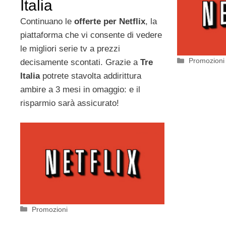
Italia
Continuano le
offerte per Netflix
, la
piattaforma che vi consente di vedere
le migliori serie tv a prezzi
Categorie
Promozioni
decisamente scontati. Grazie a
Tre
Italia
potrete stavolta addirittura
ambire a 3 mesi in omaggio: e il
risparmio sarà assicurato!
Categorie
Promozioni