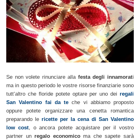
Se non volete rinunciare alla
festa degli innamorat
i
ma in questo periodo le vostre risorse finanziarie sono
tutt’altro che floride potete optare per uno dei
regali
San Valentino fai da te
che vi abbiamo proposto
oppure potete organizzare una cenetta romantica
preparando le
ricette per la cena di San Valentino
low cost
, o ancora potete acquistare per il vostro
partner un
regalo economico
ma che sapete sarà