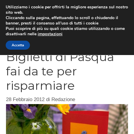
Vai
Utilizziamo i cookie per offrirti la migliore esperienza sul nostro
al
sito web.
Cliccando sulla pagina, effettuando lo scroll o chiudendo il
contenuto
MEN
banner, presti il consenso all’uso di tutti i cookie
Puoi scoprire di più su quali cookie stiamo utilizzando o come
disattivarli nelle
impostazioni
Accetta
Biglietti di Pasqua
fai da te per
risparmiare
28 Febbraio 2012
di
Redazione