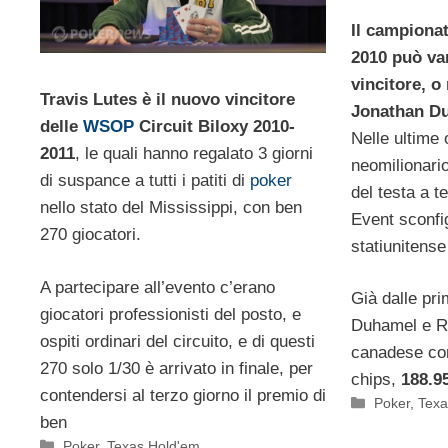
Il campiona
2010 può va
vincitore, 
Travis Lutes è il nuovo vincitore
Jonathan D
delle
WSOP
Circuit Biloxy 2010-
Nelle ultime 
2011
, le quali hanno regalato 3 giorni
neomilionario,
di suspance a tutti i patiti di
poker
del testa a t
nello stato del Mississippi, con ben
Event sconfi
270 giocatori.
statiunitens
A partecipare all’evento c’erano
Già dalle pri
giocatori professionisti del posto, e
Duhamel e Ra
ospiti ordinari del circuito, e di questi
canadese con
270 solo 1/30 è arrivato in finale, per
chips,
188.9
contendersi al terzo giorno il premio di
Categorie
Poker
,
Texa
ben
Categorie
Poker
,
Texas Hold'em