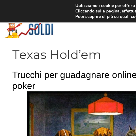
Vai
Utilizziamo i cookie per offrirt
Cliccando sulla pagina, effettua
al
Puoi scoprire di più su quali c
contenuto
Texas Hold’em
Trucchi per guadagnare online
poker