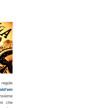
 regole
old’em
insieme
ini che