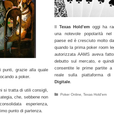
Il
Texas Hold’em
oggi ha ra
una notevole popolarità nel
paese ed è cresciuto molto da
quando la prima poker room le
autorizzata AAMS aveva fatto
debutto sul mercato, e quind
consentite le prime partite a
 punti, grazie alla quale
reale sulla piattaforma d
iocando a poker.
Digitale
.
si tratta di utili consigli,
Categorie
Poker Online
,
Texas Hold'em
trategia, che, sebbene non
nsolidata esperienza,
timo punto di partenza.