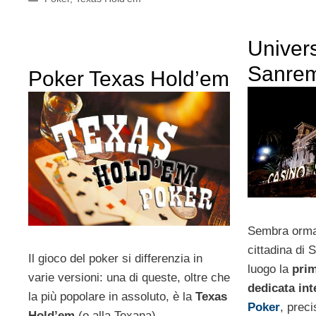
Univers
Sanre
Poker Texas Hold’em
Sembra ormai
cittadina di
Il gioco del poker si differenzia in
luogo la
prim
varie versioni: una di queste, oltre che
dedicata int
la più popolare in assoluto, è la
Texas
Poker
, prec
Hold’em
(o alla Texana).