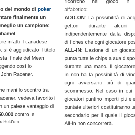
ricorrono nel gioco in 
to del mondo di
poker
alfabetico:
ntare finalmente un
ADD-ON
: La possibilità di ac
o meglio un campione:
gettoni durante alcuni t
uhamel.
indipendentemente dalla dispon
ore infatti il canadese
di fiches che ogni giocatore po
 si è aggiudicato il titolo
ALL-IN
: L’azione di un giocat
esta finale del Mean
punta tutte le chips a sua disp
ggendo così lo
durante una mano. Il giocatore 
e John Racener.
in non ha la possibilità di vin
ogni avversario più di qua
me mani lo scontro tra
scommesso. Nel caso in cui gl
cener, vedeva favorito il
giocatori puntino importi più ele
 un palese vantaggio di
puntate ulteriori costituiranno u
50.000
contro le
secondario per il quale il gioc
s Hold'em
All-in non concorrerà.