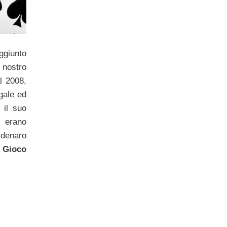
ggiunto
 nostro
l 2008,
gale ed
 il suo
i erano
 denaro
i
Gioco