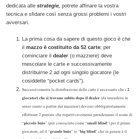
dedicata alle
strategie,
potrete affinare la vostra
tecnica e sfidare così senza grossi problemi i vostri
avversari.
La prima cosa da sapere di questo gioco è che
il
mazzo è costituito da 52 carte
; per
cominciare il
dealer
(o mazziere) deve
mescolare le carte e successivamente
distribuirne 2 ad ogni singolo giocatore (le
cosiddette “pocket cards”).
2
Successivemente la distribuzione delle carte è necessario che i
giocatori che si trovano subito dopo il dealer
(da intendersi in
senso orario a partire dal mazziere) devono obbligatoriamente
effettuare 2 puntate che rispettivavemente prenderanno il nome di
piccolo buio
small blind
“
” (più conosciuto come “
“) per il primo
grande buio
big blind
giocatore, ed il “
” (o “
” che in genere è il