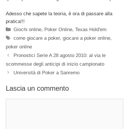
Adesso che sapete la teoria, è ora di passare alla
pratica!!!
Categorie
Giochi online
,
Poker Online
,
Texas Hold'em
Tag
come giocare a poker
,
giocare a poker online
,
poker online
Pronostici Serie A 28 agosto 2010: al via le
scommesse degli anticipi di inizio campionato
Università di Poker a Sanremo
Lascia un commento
Commento