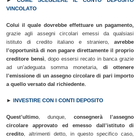
►
COME SCEGLIERE IL CONTO DEPOSITO
VINCOLATO
Colui il quale dovrebbe effettuare un pagamento,
grazie agli assegni circolari emessi da qualsiasi
istituto di credito italiano e straniero,
avrebbe
l’opportunità di non pagare direttamente il proprio
creditore bensì
, dopo essersi recato in banca grazie
ad un’adeguata somma monetaria,
di ottenere
l’emissione di un assegno circolare di pari importo
a quello versato dal richiedente.
►
INVESTIRE CON I CONTI DEPOSITO
Quest’ultimo
, dunque,
consegnerà l’assegno
circolare approvato ed emesso dall’istituto di
credito
, altrimenti detto, in questo specifico caso,