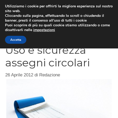
Vai
Utilizziamo i cookie per offrirti la migliore esperienza sul nostro
al
sito web.
Cliccando sulla pagina, effettuando lo scroll o chiudendo il
contenuto
MEN
banner, presti il consenso all’uso di tutti i cookie
Puoi scoprire di più su quali cookie stiamo utilizzando o come
disattivarli nelle
impostazioni
Accetta
Uso e sicurezza
assegni circolari
26 Aprile 2012
di
Redazione