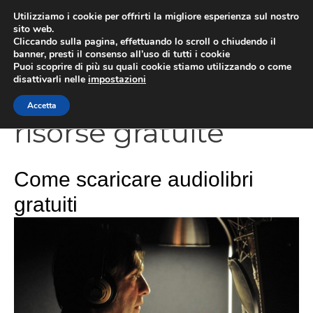
Vai
Utilizziamo i cookie per offrirti la migliore esperienza sul nostro
al
sito web.
Cliccando sulla pagina, effettuando lo scroll o chiudendo il
contenuto
MEN
banner, presti il consenso all’uso di tutti i cookie
Puoi scoprire di più su quali cookie stiamo utilizzando o come
disattivarli nelle
impostazioni
Accetta
risorse gratuite
Come scaricare audiolibri
gratuiti