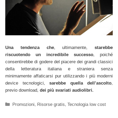
Una tendenza che
, ultimamente,
starebbe
riscuotendo un incredibile successo
, poiché
consentirebbe di godere del piacere dei grandi classici
della letteratura italiana e straniera senza
minimamente affaticarsi pur utilizzando i più moderni
device tecnologici,
sarebbe quella dell’ascolto
,
previo download,
dei più svariati audiolibri.
Categorie
Promozioni
,
Risorse gratis
,
Tecnologia low cost