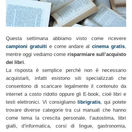
Questa settimana abbiamo visto come ricevere
campioni gratuiti
e come andare al
cinema gratis
,
mentre oggi vediamo come
risparmiare sull’acquisto
dei libri
.
La risposta è semplice perché non è necessario
acquistarli, infatti esistono siti specializzati che
consentono di scaricare legalmente il contenuto da
internet a costo ridotto oppure gli E-book, cioè libri e
testi elettronici. Vi consigliamo
librigratis
, qui potete
trovare diverse categorie tra cui manuali che hanno
come tema la crescita personale, l’autostima, libri
gialli, d’informatica, corsi di lingue, gastronomia,