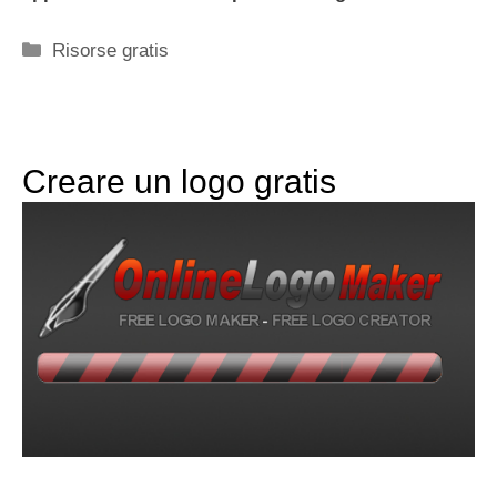
Categorie
Risorse gratis
Creare un logo gratis