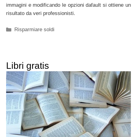
immagini e modificando le opzioni dafault si ottiene un
risultato da veri professionisti.
Categorie
Risparmiare soldi
Libri gratis