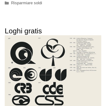
Categorie
Risparmiare soldi
Loghi gratis