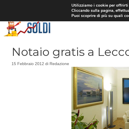
Vai
Utilizziamo i cookie per offrirt
Cliccando sulla pagina, effettua
al
Puoi scoprire di più su quali c
contenuto
Notaio gratis a Lecc
15 Febbraio 2012
di
Redazione