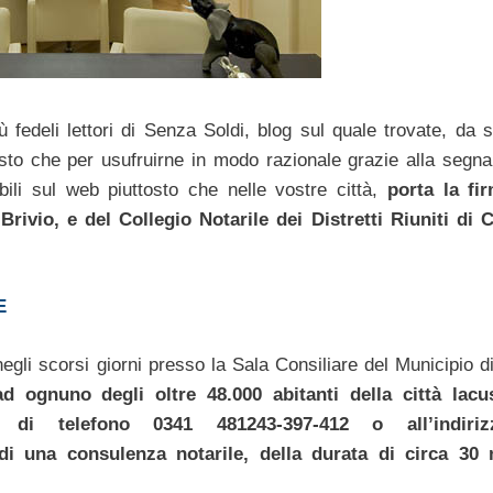
iù fedeli lettori di Senza Soldi, blog sul quale trovate, da
ttosto che per usufruirne in modo razionale grazie alla segna
ili sul web piuttosto che nelle vostre città,
porta la fi
rivio, e del Collegio Notarile dei Distretti Riuniti di
E
 negli scorsi giorni presso la Sala Consiliare del Municipio 
d ognuno degli oltre 48.000 abitanti della città lacu
 di telefono 0341 481243-397-412 o all’indiri
 di una consulenza notarile, della durata di circa 30 