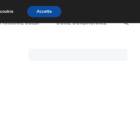
 cookie
Accetta
SPARMIARE SOLDI
COME GUADAGNARE