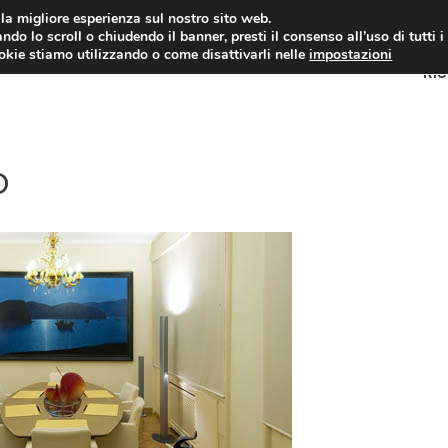
i la migliore esperienza sul nostro sito web.
ndo lo scroll o chiudendo il banner, presti il consenso all’uso di tutti i
ookie stiamo utilizzando o come disattivarli nelle
impostazioni
RI
o