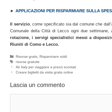
►
APPLICAZIONI PER RISPARMIARE SULLA SPE
Il servizio
, come specificato sia dal comune che dall’a
Comunale della Città di Lecco ogni due settimane, 
rotazione, i servigi specialistici messi a disposiz
Riuniti di Como e Lecco.
Categorie
Risorse gratis
,
Risparmiare soldi
Tag
risorse gratuite
Air Italy per viaggiare a prezzi scontati
Creare biglietti da visita gratis online
Lascia un commento
Commento