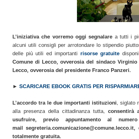
L’iniziativa che vorremo oggi segnalare
a tutti i p
alcuni utili consigli per arrotondare lo stipendio piu
delle più utili ed importanti
risorse gratuite
disponib
Comune di Lecco, ovverosia del sindaco Virginio B
Lecco, ovverosia del presidente Franco Panzeri.
►
SCARICARE EBOOK GRATIS PER RISPARMIAR
L’accordo tra le due importanti istituzioni
, siglato
alla presenza della cittadinanza tutta,
consentirà a
usufruire, previo appuntamento al numero
mail
segreteria.comunicazione@comune.lecco.it
,
totalmente gratuita.