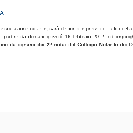
SA
ssociazione notarile, sarà disponibile presso gli uffici dell
a partire da domani giovedì 16 febbraio 2012, ed
impiegh
ione da ognuno dei 22 notai del Collegio Notarile dei Di