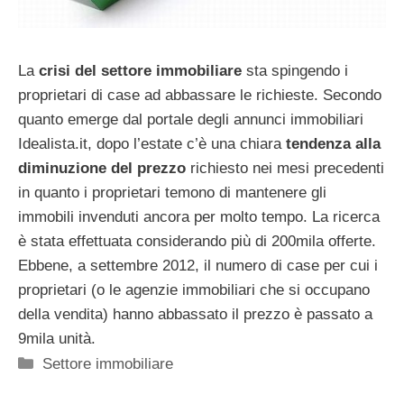
La
crisi del settore immobiliare
sta spingendo i
proprietari di case ad abbassare le richieste. Secondo
quanto emerge dal portale degli annunci immobiliari
Idealista.it, dopo l’estate c’è una chiara
tendenza alla
diminuzione del prezzo
richiesto nei mesi precedenti
in quanto i proprietari temono di mantenere gli
immobili invenduti ancora per molto tempo. La ricerca
è stata effettuata considerando più di 200mila offerte.
Ebbene, a settembre 2012, il numero di case per cui i
proprietari (o le agenzie immobiliari che si occupano
della vendita) hanno abbassato il prezzo è passato a
9mila unità.
Categorie
Settore immobiliare