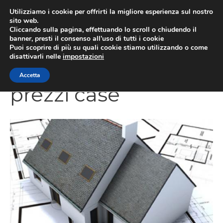
Vai
Utilizziamo i cookie per offrirti la migliore esperienza sul nostro
al
sito web.
Cliccando sulla pagina, effettuando lo scroll o chiudendo il
contenuto
MEN
banner, presti il consenso all’uso di tutti i cookie
Puoi scoprire di più su quali cookie stiamo utilizzando o come
disattivarli nelle
impostazioni
Accetta
prezzi case