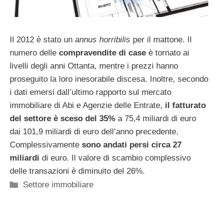
Il 2012 è stato un
annus horribilis
per il mattone. Il
numero delle
compravendite di case
è tornato ai
livelli degli anni Ottanta, mentre i prezzi hanno
proseguito la loro inesorabile discesa. Inoltre, secondo
i dati emersi dall’ultimo rapporto sul mercato
immobiliare di Abi e Agenzie delle Entrate,
il fatturato
del settore è sceso del 35%
a 75,4 miliardi di euro
dai 101,9 miliardi di euro dell’anno precedente.
Complessivamente
sono andati persi circa 27
miliardi
di euro. Il valore di scambio complessivo
delle transazioni è diminuito del 26%.
Categorie
Settore immobiliare