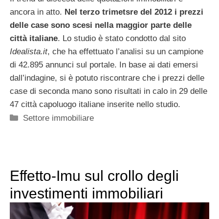
ancora in atto.
Nel terzo trimetsre del 2012 i prezzi
delle case sono scesi nella maggior parte delle
città italiane
. Lo studio è stato condotto dal sito
Idealista.it
, che ha effettuato l’analisi su un campione
di 42.895 annunci sul portale. In base ai dati emersi
dall’indagine, si è potuto riscontrare che i prezzi delle
case di seconda mano sono risultati in calo in 29 delle
47 città capoluogo italiane inserite nello studio.
Categorie
Settore immobiliare
Effetto-Imu sul crollo degli
investimenti immobiliari