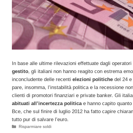
In base alle ultime rilevazioni effettuate dagli operatori
gestito
, gli italiani non hanno reagito con estrema emot
inconcludente delle recenti
elezioni politiche
del 24 e
pare, insomma, l’instabilità politica e la recessione n
clienti di promotori finanziari e private banker. Gli ita
abituati all’incertezza politica
e hanno capito quanto s
Bce, che sul finire di luglio 2012 ha fatto capire chiar
tutto pur di salvare l’euro.
Categorie
Risparmiare soldi