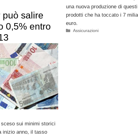
una nuova produzione di questi
 può salire
prodotti che ha toccato i 7 milia
euro.
o 0,5% entro
Categorie
Assicurazioni
013
sceso sui minimi storici
 inizio anno, il tasso