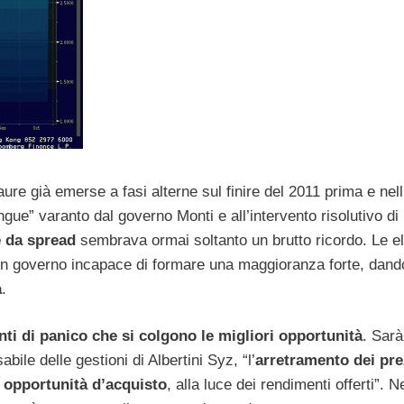
aure già emerse a fasi alterne sul finire del 2011 prima e nell
ngue” varanto dal governo Monti e all’intervento risolutivo di
e da spread
sembrava ormai soltanto un brutto ricordo. Le el
 un governo incapace di formare una maggioranza forte, dand
a
.
ti di panico che si colgono le migliori opportunità
. Sarà
le delle gestioni di Albertini Syz, “l’
arretramento dei pre
 opportunità d’acquisto
, alla luce dei rendimenti offerti”. N