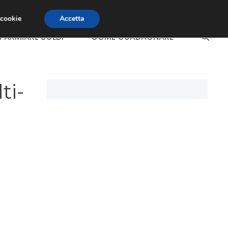
 cookie
Accetta
SPARMIARE SOLDI
COME GUADAGNARE
ti-