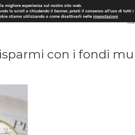
i la migliore esperienza sul nostro sito web.
ndo lo scroll o chiudendo il banner, presti il consenso all’uso di tutti i
ookie stiamo utilizzando o come disattivarli nelle
impostazioni
RI
sparmi con i fondi mul