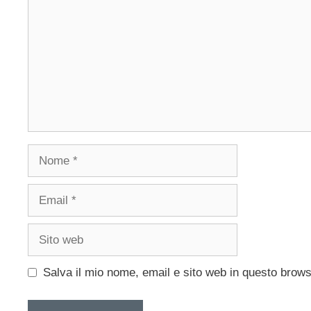
Nome
Email
Sito
web
Salva il mio nome, email e sito web in questo brow