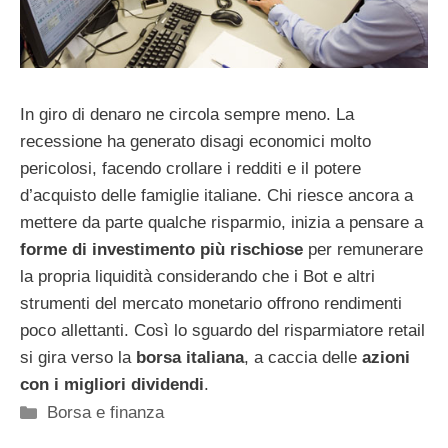
In giro di denaro ne circola sempre meno. La
recessione ha generato disagi economici molto
pericolosi, facendo crollare i redditi e il potere
d’acquisto delle famiglie italiane. Chi riesce ancora a
mettere da parte qualche risparmio, inizia a pensare a
forme di investimento più rischiose
per remunerare
la propria liquidità considerando che i Bot e altri
strumenti del mercato monetario offrono rendimenti
poco allettanti. Così lo sguardo del risparmiatore retail
si gira verso la
borsa italiana
, a caccia delle
azioni
con i migliori dividendi
.
Categorie
Borsa e finanza