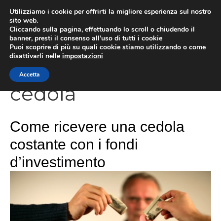
Vai
Utilizziamo i cookie per offrirti la migliore esperienza sul nostro
al
sito web.
Cliccando sulla pagina, effettuando lo scroll o chiudendo il
contenuto
MEN
banner, presti il consenso all’uso di tutti i cookie
Puoi scoprire di più su quali cookie stiamo utilizzando o come
disattivarli nelle
impostazioni
Accetta
cedola
Come ricevere una cedola
costante con i fondi
d’investimento