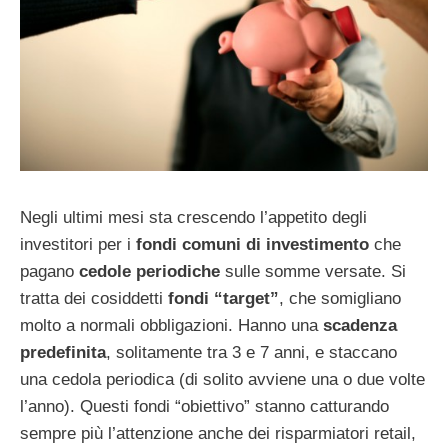
Negli ultimi mesi sta crescendo l’appetito degli
investitori per i
fondi comuni di investimento
che
pagano
cedole periodiche
sulle somme versate. Si
tratta dei cosiddetti
fondi “target”
, che somigliano
molto a normali obbligazioni. Hanno una
scadenza
predefinita
, solitamente tra 3 e 7 anni, e staccano
una cedola periodica (di solito avviene una o due volte
l’anno). Questi fondi “obiettivo” stanno catturando
sempre più l’attenzione anche dei risparmiatori retail,