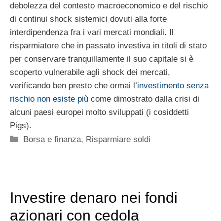
debolezza del contesto macroeconomico e del rischio
di continui shock sistemici dovuti alla forte
interdipendenza fra i vari mercati mondiali. Il
risparmiatore che in passato investiva in titoli di stato
per conservare tranquillamente il suo capitale si è
scoperto vulnerabile agli shock dei mercati,
verificando ben presto che ormai l’
investimento senza
rischio non esiste più
come dimostrato dalla crisi di
alcuni paesi europei molto sviluppati (i cosiddetti
Pigs).
Categorie
Borsa e finanza
,
Risparmiare soldi
Investire denaro nei fondi
azionari con cedola