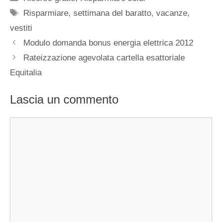
Tag
Risparmiare
,
settimana del baratto
,
vacanze
,
vestiti
Modulo domanda bonus energia elettrica 2012
Rateizzazione agevolata cartella esattoriale
Equitalia
Lascia un commento
Commento