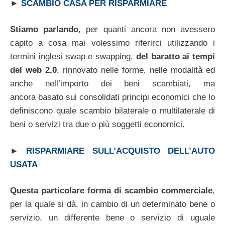
►
SCAMBIO CASA PER RISPARMIARE
Stiamo parlando
, per quanti ancora non avessero
capito a cosa mai volessimo riferirci utilizzando i
termini inglesi swap e swapping,
del baratto ai tempi
del web 2.0
, rinnovato nelle forme, nelle modalità ed
anche nell’importo dei beni scambiati, ma
ancora basato sui consolidati principi economici che lo
definiscono quale scambio bilaterale o multilaterale di
beni o servizi tra due o più soggetti economici.
►
RISPARMIARE SULL’ACQUISTO DELL’AUTO
USATA
Questa particolare forma di scambio commerciale
,
per la quale si dà, in cambio di un determinato bene o
servizio, un differente bene o servizio di uguale