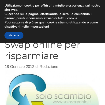
Vai
Utilizziamo i cookie per offrirti la migliore esperienza sul nostro
al
sito web.
Cliccando sulla pagina, effettuando lo scroll o chiudendo il
contenuto
MEN
banner, presti il consenso all’uso di tutti i cookie
Puoi scoprire di più su quali cookie stiamo utilizzando o come
disattivarli nelle
impostazioni
Accetta
Swap online per
risparmiare
18 Gennaio 2012
di
Redazione