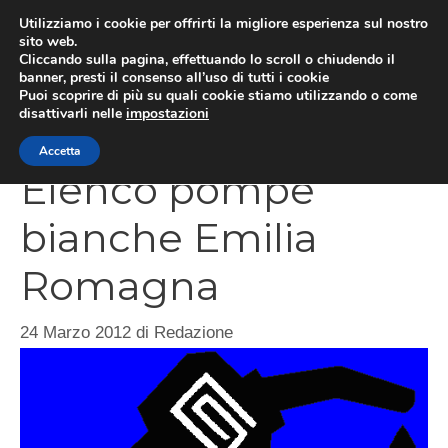
Vai
Utilizziamo i cookie per offrirti la migliore esperienza sul nostro
al
sito web.
Cliccando sulla pagina, effettuando lo scroll o chiudendo il
contenuto
MEN
banner, presti il consenso all’uso di tutti i cookie
Puoi scoprire di più su quali cookie stiamo utilizzando o come
disattivarli nelle
impostazioni
Accetta
Elenco pompe
bianche Emilia
Romagna
24 Marzo 2012
di
Redazione