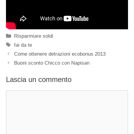
Categorie
Risparmiare soldi
Tag
fai da te
Come ottenere detrazioni ecobonus 2013
Buoni sconto Chicco con Napisan
Lascia un commento
Commento