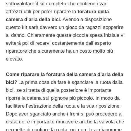
sottovalutare il kit completo che contiene i vari
attrezzi utili per poter riparare la
foratura della
camera d’aria della bici.
Avendo a disposizione
questo kit sarà davvero un gioco da ragazzi sopperire
al danno. Chiaramente questa piccola spesa iniziale vi
eviterà poi di recarvi costantemente dall’esperto
riparatore che sicuramente ha un costo molto più
elevato.
Come riparare la foratura della camera d’aria della
bici
? La prima cosa da fare è sganciare la ruota dalla
bici, se si tratta di quella posteriore è importante
riporre la catena sul pignone più piccolo, in modo da
facilitare l’estrazione della ruota e la sua riposizione.
Dopo aver sganciato anche i freni si può procedere al
distacco, è importante rimuovere anche la valvola che
permette di gonfiare la ruota, poi con il cacciagomme