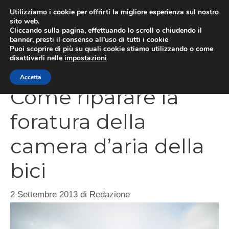
Vai
Utilizziamo i cookie per offrirti la migliore esperienza sul nostro
al
sito web.
Cliccando sulla pagina, effettuando lo scroll o chiudendo il
contenuto
MEN
banner, presti il consenso all’uso di tutti i cookie
Puoi scoprire di più su quali cookie stiamo utilizzando o come
disattivarli nelle
impostazioni
Accetta
Come riparare la
foratura della
camera d’aria della
bici
2 Settembre 2013
di
Redazione