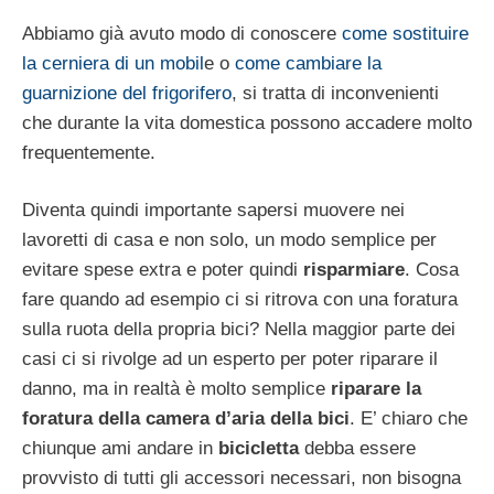
Abbiamo già avuto modo di conoscere
come sostituire
la cerniera di un mobil
e o
come cambiare la
guarnizione del frigorifero
, si tratta di inconvenienti
che durante la vita domestica possono accadere molto
frequentemente.
Diventa quindi importante sapersi muovere nei
lavoretti di casa e non solo, un modo semplice per
evitare spese extra e poter quindi
risparmiare
. Cosa
fare quando ad esempio ci si ritrova con una foratura
sulla ruota della propria bici? Nella maggior parte dei
casi ci si rivolge ad un esperto per poter riparare il
danno, ma in realtà è molto semplice
riparare la
foratura della camera d’aria della bici
. E’ chiaro che
chiunque ami andare in
bicicletta
debba essere
provvisto di tutti gli accessori necessari, non bisogna