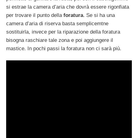
si estrae la camera d’aria che dovrà essere rigonfiata
per trovare il punto della
foratura
. Se si ha una
camera d’aria di riserva basta semplicemtne
sostituirla, invece per la riparazione della foratura
bisogna raschiare tale zona e poi aggiungere il
mastice. In pochi passi la foratura non ci sarà più.