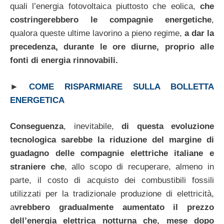
quali l’energia fotovoltaica piuttosto che eolica,
che
costringerebbero le compagnie energetiche
,
qualora queste ultime lavorino a pieno regime,
a dar la
precedenza, durante le ore diurne, proprio alle
fonti di energia rinnovabili.
►
COME RISPARMIARE SULLA BOLLETTA
ENERGETICA
Conseguenza
, inevitabile,
di questa evoluzione
tecnologica sarebbe la riduzione del margine di
guadagno delle compagnie elettriche italiane e
straniere che
, allo scopo di recuperare, almeno in
parte, il costo di acquisto dei combustibili fossili
utilizzati per la tradizionale produzione di elettricità,
a
vrebbero gradualmente aumentato il prezzo
dell’energia elettrica notturna che, mese dopo