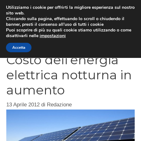
Vai
Utilizziamo i cookie per offrirti la migliore esperienza sul nostro
al
sito web.
Cliccando sulla pagina, effettuando lo scroll o chiudendo il
contenuto
MEN
banner, presti il consenso all’uso di tutti i cookie
Puoi scoprire di più su quali cookie stiamo utilizzando o come
disattivarli nelle
impostazioni
Accetta
Costo dell’energia
elettrica notturna in
aumento
13 Aprile 2012
di
Redazione