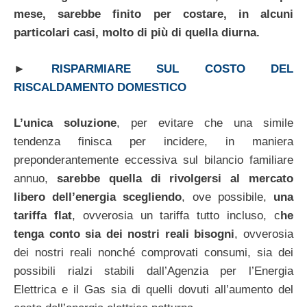
mese, sarebbe finito per costare, in alcuni
particolari casi, molto di più di quella diurna.
►
RISPARMIARE SUL COSTO DEL
RISCALDAMENTO DOMESTICO
L’unica soluzione
, per evitare che una simile
tendenza finisca per incidere, in maniera
preponderantemente eccessiva sul bilancio familiare
annuo,
sarebbe quella di rivolgersi al mercato
libero dell’energia scegliendo
, ove possibile,
una
tariffa flat
, ovverosia un tariffa tutto incluso, c
he
tenga conto sia dei nostri reali bisogni
, ovverosia
dei nostri reali nonché comprovati consumi, sia dei
possibili rialzi stabili dall’Agenzia per l’Energia
Elettrica e il Gas sia di quelli dovuti all’aumento del