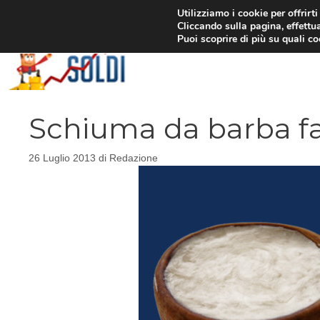
Vai
Utilizziamo i cookie per offrirt
Cliccando sulla pagina, effettua
al
Puoi scoprire di più su quali c
contenuto
Schiuma da barba fa
26 Luglio 2013
di
Redazione