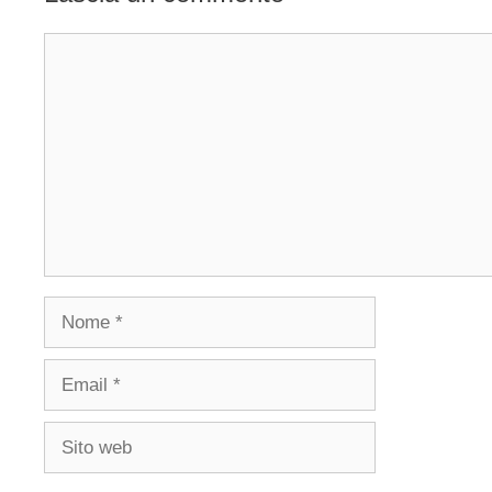
Commento
Nome
Email
Sito
web