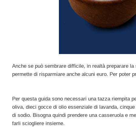
Anche se può sembrare difficile, in realtà preparare la
permette di risparmiare anche alcuni euro. Per poter p
Per questa guida sono necessari una tazza riempita per d
oliva, dieci gocce di olio essenziale di lavanda, cinqu
di sodio. Bisogna quindi prendere una casseruola e mette
farli sciogliere insieme.