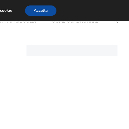
 cookie
Accetta
SPARMIARE SOLDI
COME GUADAGNARE