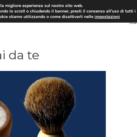
i la migliore esperienza sul nostro sito web.
ndo lo scroll o chiudendo il banner, presti il consenso all’uso di tutti i
ookie stiamo utilizzando o come disattivarli nelle
impostazioni
RI
i da te