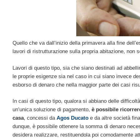
Quello che va dall’inizio della primavera alla fine dell
lavori di ristrutturazione sulla propria abitazione, non 
Lavori di questo tipo, sia che siano destinati ad abbel
le proprie esigenze sia nel caso in cui siano invece des
esborso di denaro che nella maggior parte dei casi risu
In casi di questo tipo, qualora si abbiano delle diffico
un’unica soluzione di pagamento,
è possibile ricorrere
casa
, concessi da
Agos Ducato
e da altre società fin
dunque, è possibile ottenere la somma di denaro necess
desidera realizzare, restituendola poi comodamente att