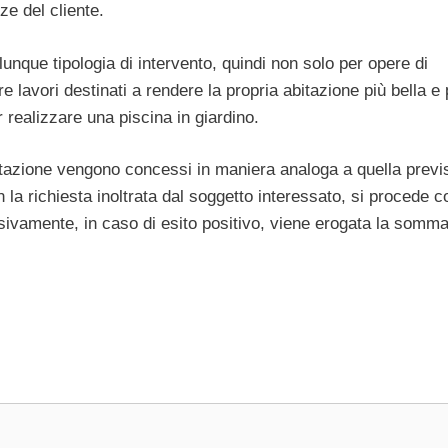
e del cliente.
lunque tipologia di intervento, quindi non solo per opere di
 lavori destinati a rendere la propria abitazione più bella e 
 realizzare una piscina in giardino.
bitazione vengono concessi in maniera analoga a quella previ
con la richiesta inoltrata dal soggetto interessato, si procede c
ssivamente, in caso di esito positivo, viene erogata la somm