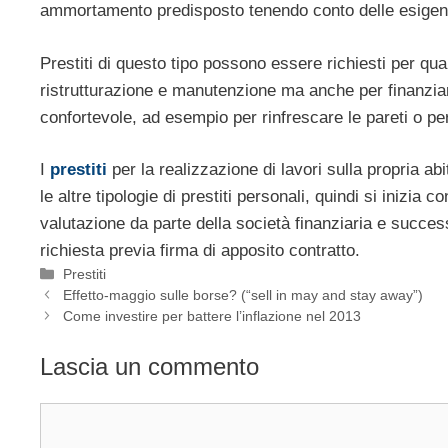
ammortamento predisposto tenendo conto delle esigenz
Prestiti di questo tipo possono essere richiesti per qua
ristrutturazione e manutenzione ma anche per finanziare
confortevole, ad esempio per rinfrescare le pareti o per
I
prestiti
per la realizzazione di lavori sulla propria a
le altre tipologie di prestiti personali, quindi si inizia 
valutazione da parte della società finanziaria e succe
richiesta previa firma di apposito contratto.
Categorie
Prestiti
Effetto-maggio sulle borse? (“sell in may and stay away”)
Come investire per battere l’inflazione nel 2013
Lascia un commento
Commento