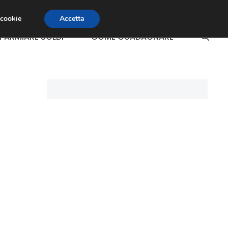
 cookie
Accetta
SPARMIARE SOLDI
COME GUADAGNARE