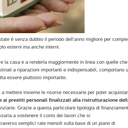
’estate è senza dubbio il periodo dell’anno migliore per compie
solo esterni ma anche interni.
lire la casa e a renderla maggiormente in linea con quelle ch
tinati a riparazioni importanti e indispensabili, comportano 
lta essere piuttosto importante.
ltà a mettere insieme le risorse necessarie per poter acquista
 ai prestiti personali finalizzati alla ristrutturazione dell
anziarie. Grazie a questa particolare tipologia di finanziamen
aria a sostenere il costo dei lavori che si
raverso semplici rate mensili sulla base di un piano di