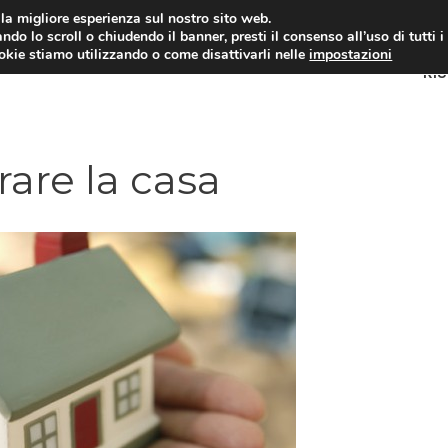
i la migliore esperienza sul nostro sito web.
ndo lo scroll o chiudendo il banner, presti il consenso all’uso di tutti i
ookie stiamo utilizzando o come disattivarli nelle
impostazioni
RI
rare la casa