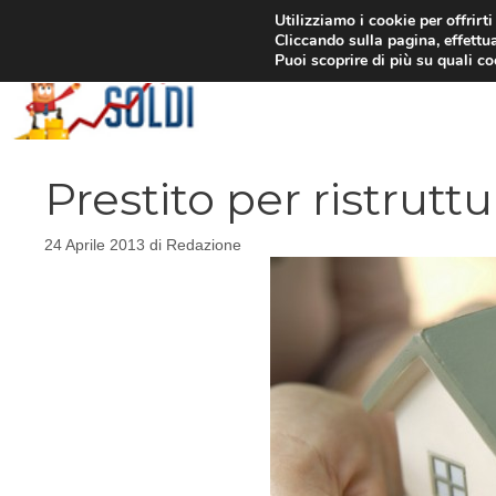
Vai
Utilizziamo i cookie per offrirt
Cliccando sulla pagina, effettua
al
Puoi scoprire di più su quali c
contenuto
Prestito per ristruttu
24 Aprile 2013
di
Redazione