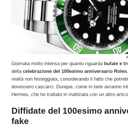
a
Giornata molto intensa per quanto riguarda
bufale e tr
della
celebrazione del 100esimo anniversario Rolex
realtà non festeggiata, considerando il fatto che potreb
dovessero cascarci. Dunque, come in tanti avranno intu
Hermes, che ho trattato in mattinata con un altro artico
Diffidate del 100esimo anniv
fake