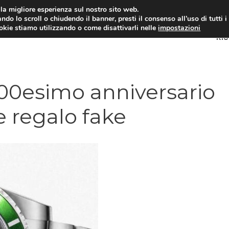
i la migliore esperienza sul nostro sito web.
ndo lo scroll o chiudendo il banner, presti il consenso all’uso di tutti i
ookie stiamo utilizzando o come disattivarli nelle
impostazioni
RI
 100esimo anniversario
e regalo fake