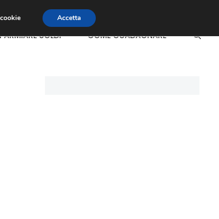
 cookie
Accetta
SPARMIARE SOLDI
COME GUADAGNARE