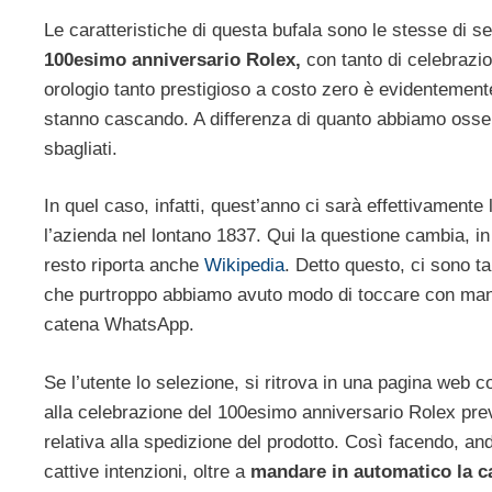
Le caratteristiche di questa bufala sono le stesse di se
100esimo anniversario Rolex,
con tanto di celebrazio
orologio tanto prestigioso a costo zero è evidentemente 
stanno cascando. A differenza di quanto abbiamo osser
sbagliati.
In quel caso, infatti, quest’anno ci sarà effettivament
l’azienda nel lontano 1837. Qui la questione cambia, in 
resto riporta anche
Wikipedia
. Detto questo, ci sono ta
che purtroppo abbiamo avuto modo di toccare con mano in
catena WhatsApp.
Se l’utente lo selezione, si ritrova in una pagina web co
alla celebrazione del 100esimo anniversario Rolex preve
relativa alla spedizione del prodotto. Così facendo, 
cattive intenzioni, oltre a
mandare in automatico la cat