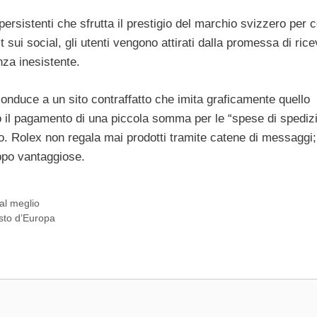
 persistenti che sfrutta il prestigio del marchio svizzero per c
ui social, gli utenti vengono attirati dalla promessa di rice
nza inesistente.
conduce a un sito contraffatto che imita graficamente quello
to il pagamento di una piccola somma per le “spese di spediz
dito. Rolex non regala mai prodotti tramite catene di messaggi;
roppo vantaggiose.
al meglio
esto d’Europa