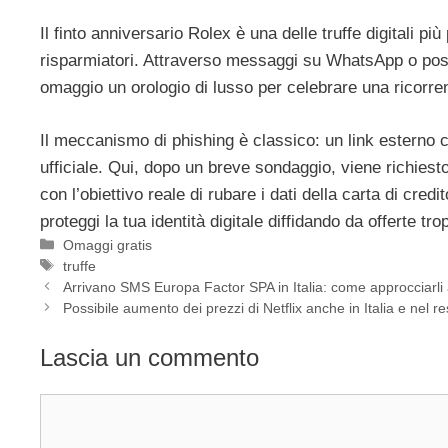
Il finto anniversario Rolex è una delle truffe digitali più
risparmiatori. Attraverso messaggi su WhatsApp o post s
omaggio un orologio di lusso per celebrare una ricorre
Il meccanismo di phishing è classico: un link esterno 
ufficiale. Qui, dopo un breve sondaggio, viene richies
con l’obiettivo reale di rubare i dati della carta di cre
proteggi la tua identità digitale diffidando da offerte t
Categorie
Omaggi gratis
Tag
truffe
Arrivano SMS Europa Factor SPA in Italia: come approcciarli 
Possibile aumento dei prezzi di Netflix anche in Italia e nel r
Lascia un commento
Commento