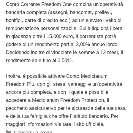
Conto Corrente Freedom One combina un’operatività
bancaria completa (assegni, bancomat, prelievi,
bonifici, carte di credito ecc.) ad un elevato livello di
remunerazione personalizzabile. Sulla liquidità libera
in giacenza oltre i 15.000 euro, il correntista potrà
godere di un rendimento pari al 2,00% annuo lordo.
Decidendo inoltre di vincolare le somme a 12 mesi, il
rendimento sale fino al 2,50%.
Inoltre, è possibile attivare Conto Mediolanum
Freedom Più, con gli stessi vantaggi e un’operatività
ancora più completa, e con il quale è possibile
accedere a Mediolanum Freedom Protection, il
pacchetto assicurativo per la sicurezza della tua casa
e della tua famiglia che offre l’istituto bancario. Per
maggiori informazioni visitate il sito ufficiale.
Categorie
Concorsi a premi