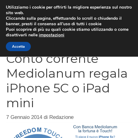
Vai
Utilizziamo i cookie per offrirti la migliore esperienza sul nostro
al
sito web.
Cliccando sulla pagina, effettuando lo scroll o chiudendo il
contenuto
MEN
banner, presti il consenso all’uso di tutti i cookie
Puoi scoprire di più su quali cookie stiamo utilizzando o come
disattivarli nelle
impostazioni
Accetta
Conto corrente
Mediolanum regala
iPhone 5C o iPad
mini
7 Gennaio 2014
di
Redazione