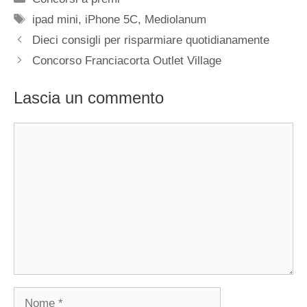
Tag
ipad mini
,
iPhone 5C
,
Mediolanum
Dieci consigli per risparmiare quotidianamente
Concorso Franciacorta Outlet Village
Lascia un commento
Commento
Nome