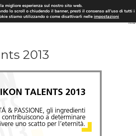
i la migliore esperienza sul nostro sito web.
ndo lo scroll o chiudendo il banner, presti il consenso all’uso di tutti i
ookie stiamo utilizzando o come disattivarli nelle
impostazioni
RI
nts 2013