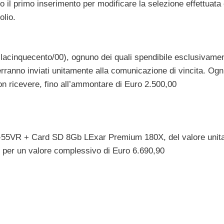
po il primo inserimento per modificare la selezione effettuata
olio.
milacinquecento/00), ognuno dei quali spendibile esclusivamen
 verranno inviati unitamente alla comunicazione di vincita. Ogn
kon ricevere, fino all’ammontare di Euro 2.500,00
-55VR + Card SD 8Gb LExar Premium 180X, del valore unita
, per un valore complessivo di Euro 6.690,90