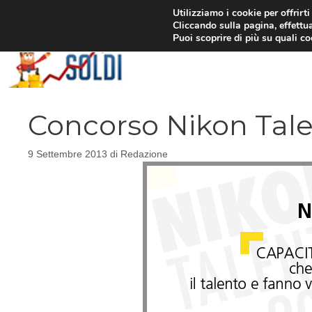
Vai
Utilizziamo i cookie per offrirt
Cliccando sulla pagina, effettua
al
Puoi scoprire di più su quali c
contenuto
Concorso Nikon Tale
9 Settembre 2013
di
Redazione