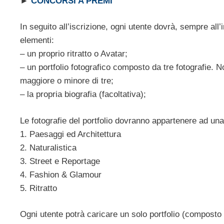
►
CONCORSI A PREMI
In seguito all’iscrizione, ogni utente dovrà, sempre all’
elementi:
– un proprio ritratto o Avatar;
– un portfolio fotografico composto da tre fotografie. 
maggiore o minore di tre;
– la propria biografia (facoltativa);
Le fotografie del portfolio dovranno appartenere ad una
1. Paesaggi ed Architettura
2. Naturalistica
3. Street e Reportage
4. Fashion & Glamour
5. Ritratto
Ogni utente potrà caricare un solo portfolio (composto d