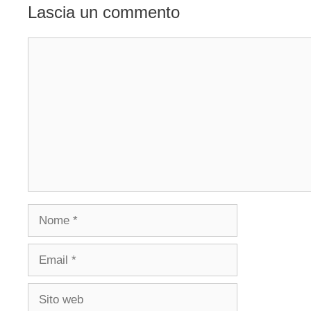
Lascia un commento
Commento
Nome
Email
Sito
web