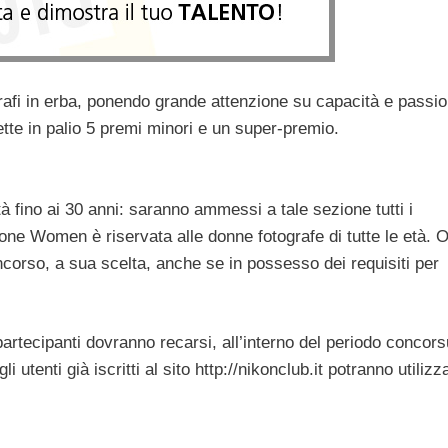
rafi in erba, ponendo grande attenzione su capacità e passio
tte in palio 5 premi minori e un super-premio.
à fino ai 30 anni: saranno ammessi a tale sezione tutti i
ione Women è riservata alle donne fotografe di tutte le età. 
oncorso, a sua scelta, anche se in possesso dei requisiti per
artecipanti dovranno recarsi, all’interno del periodo concors
 utenti già iscritti al sito http://nikonclub.it potranno utilizza