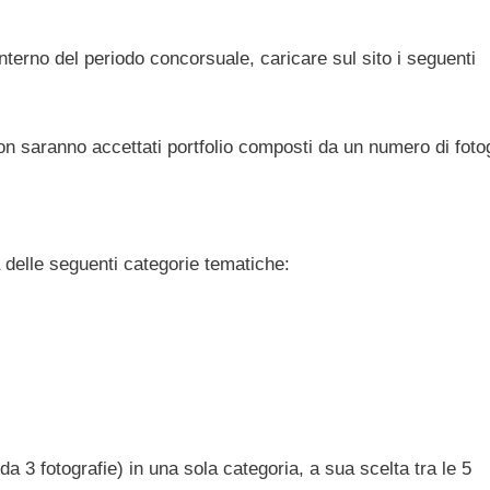
interno del periodo concorsuale, caricare sul sito i seguenti
Non saranno accettati portfolio composti da un numero di foto
 delle seguenti categorie tematiche:
a 3 fotografie) in una sola categoria, a sua scelta tra le 5