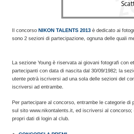
Il concorso
NIKON TALENTS 2013
è dedicato ai fotog
sono 2 sezioni di partecipazione, ognuna delle quali me
La sezione Young è riservata ai giovani fotografi con et
partecipanti con data di nascita dal 30/09/1982; la sez
utente potrà iscriversi ad una sola delle sezioni del c
iscriversi ad entrambe.
Per partecipare al concorso, entrambe le categorie di p
sul sito www.nikontalents.it, ed iscriversi al concorso; gli
propri dati di login al club.