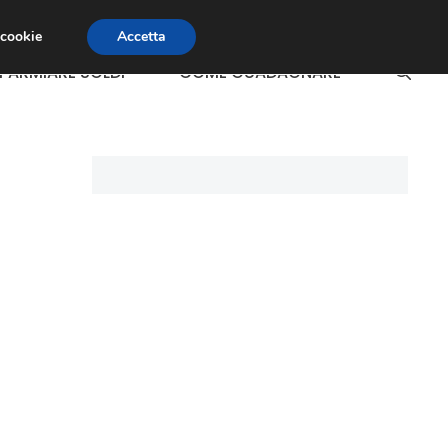
 cookie
Accetta
SPARMIARE SOLDI
COME GUADAGNARE