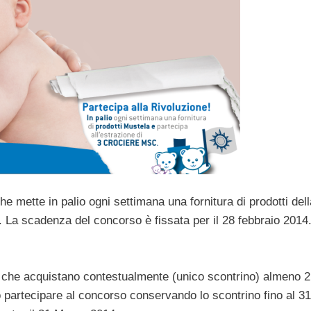
che mette in palio ogni settimana una fornitura di prodotti dell
 La scadenza del concorso è fissata per il 28 febbraio 2014
i che acquistano contestualmente (unico scontrino) almeno 2
 partecipare al concorso conservando lo scontrino fino al 31