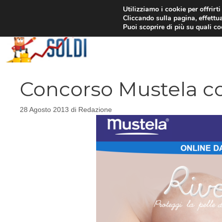
Vai
Utilizziamo i cookie per offrirt
Cliccando sulla pagina, effettua
al
Puoi scoprire di più su quali c
contenuto
Concorso Mustela co
28 Agosto 2013
di
Redazione