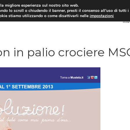
i la migliore esperienza sul nostro sito web.
ndo lo scroll o chiudendo il banner, presti il consenso all’uso di tutti i
ookie stiamo utilizzando o come disattivarli nelle
impostazioni
RI
n in palio crociere MS