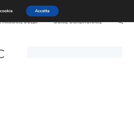
 cookie
Accetta
SPARMIARE SOLDI
COME GUADAGNARE
C