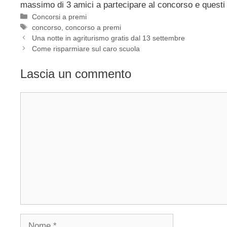
massimo di 3 amici a partecipare al concorso e questi ef
Categorie
Concorsi a premi
Tag
concorso
,
concorso a premi
Una notte in agriturismo gratis dal 13 settembre
Come risparmiare sul caro scuola
Lascia un commento
Commento
Nome