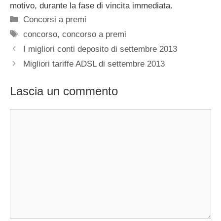
motivo, durante la fase di vincita immediata.
Categorie
Concorsi a premi
Tag
concorso
,
concorso a premi
I migliori conti deposito di settembre 2013
Migliori tariffe ADSL di settembre 2013
Lascia un commento
Commento