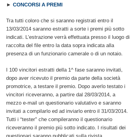
►
CONCORSI A PREMI
Tra tutti coloro che si saranno registrati entro il
13/03/2014 saranno estratti a sorte i premi più sotto
indicati. L’estrazione verrà effettuata presso il luogo di
raccolta del file entro la data sopra indicata alla
presenza di un funzionario camerale o di un notaio.
I 100 vincitori estratti della 1^ fase saranno invitati,
dopo aver ricevuto il premio da parte della società
promotrice, a testare il premio. Dopo averlo testato i
vincitori riceveranno, a partire dal 28/03/2014, a
mezzo e-mail un questionario valutativo e saranno
invitati a compilarlo ed ad inviarlo entro il 31/03/2014.
Tutti i “tester” che compileranno il questionario
riceveranno il premio più sotto indicato. I risultati dei
questionari saranno pubblicati sulla rivista