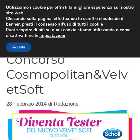
Vai
Utilizziamo i cookie per offrirti la migliore esperienza sul nostro
al
sito web.
Cliccando sulla pagina, effettuando lo scroll o chiudendo il
contenuto
MEN
banner, presti il consenso all’uso di tutti i cookie
Puoi scoprire di più su quali cookie stiamo utilizzando o come
disattivarli nelle
impostazioni
Accetta
Concorso
Cosmopolitan&Velv
etSoft
28 Febbraio 2014
di
Redazione