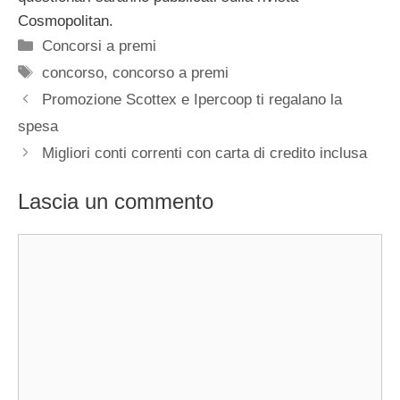
Cosmopolitan.
Categorie
Concorsi a premi
Tag
concorso
,
concorso a premi
Promozione Scottex e Ipercoop ti regalano la
spesa
Migliori conti correnti con carta di credito inclusa
Lascia un commento
Commento