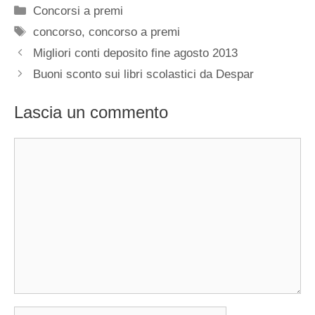
Categorie
Concorsi a premi
Tag
concorso
,
concorso a premi
Migliori conti deposito fine agosto 2013
Buoni sconto sui libri scolastici da Despar
Lascia un commento
Commento