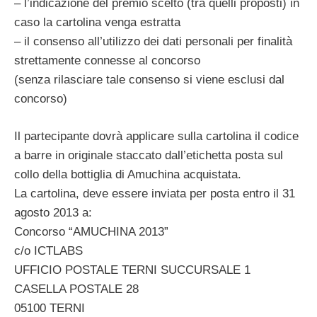
– l’indicazione del premio scelto (tra quelli proposti) in
caso la cartolina venga estratta
– il consenso all’utilizzo dei dati personali per finalità
strettamente connesse al concorso
(senza rilasciare tale consenso si viene esclusi dal
concorso)
Il partecipante dovrà applicare sulla cartolina il codice
a barre in originale staccato dall’etichetta posta sul
collo della bottiglia di Amuchina acquistata.
La cartolina, deve essere inviata per posta entro il 31
agosto 2013 a:
Concorso “AMUCHINA 2013”
c/o ICTLABS
UFFICIO POSTALE TERNI SUCCURSALE 1
CASELLA POSTALE 28
05100 TERNI