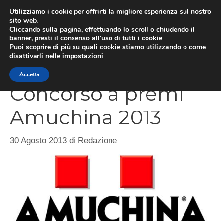
Vai
Utilizziamo i cookie per offrirti la migliore esperienza sul nostro
al
sito web.
Cliccando sulla pagina, effettuando lo scroll o chiudendo il
contenuto
MEN
banner, presti il consenso all’uso di tutti i cookie
Puoi scoprire di più su quali cookie stiamo utilizzando o come
disattivarli nelle
impostazioni
Accetta
Concorso a premi
Amuchina 2013
30 Agosto 2013
di
Redazione