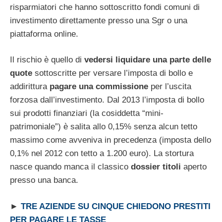
risparmiatori che hanno sottoscritto fondi comuni di
investimento direttamente presso una Sgr o una
piattaforma online.
Il rischio è quello di
vedersi liquidare una parte delle
quote
sottoscritte per versare l’imposta di bollo e
addirittura
pagare una commissione
per l’uscita
forzosa dall’investimento. Dal 2013 l’imposta di bollo
sui prodotti finanziari (la cosiddetta “mini-
patrimoniale”) è salita allo 0,15% senza alcun tetto
massimo come avveniva in precedenza (imposta dello
0,1% nel 2012 con tetto a 1.200 euro). La stortura
nasce quando manca il classico
dossier titoli
aperto
presso una banca.
►
TRE AZIENDE SU CINQUE CHIEDONO PRESTITI
PER PAGARE LE TASSE