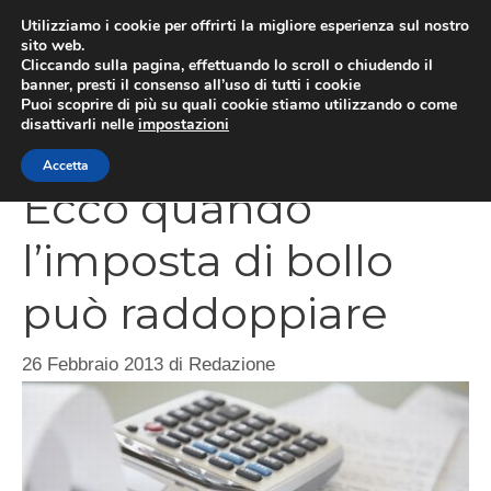
Vai
Utilizziamo i cookie per offrirti la migliore esperienza sul nostro
al
sito web.
Cliccando sulla pagina, effettuando lo scroll o chiudendo il
contenuto
MEN
banner, presti il consenso all’uso di tutti i cookie
Puoi scoprire di più su quali cookie stiamo utilizzando o come
disattivarli nelle
impostazioni
Accetta
Ecco quando
l’imposta di bollo
può raddoppiare
26 Febbraio 2013
di
Redazione