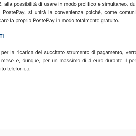
, alla possibilità di usare in modo prolifico e simultaneo, d
ria PostePay, si unirà la convenienza poiché, come comuni
aricare la propria PostePay in modo totalmente gratuito.
TI
er la ricarica del succitato strumento di pagamento, verrà 
al mese e, dunque, per un massimo di 4 euro durante il per
ito telefonico.