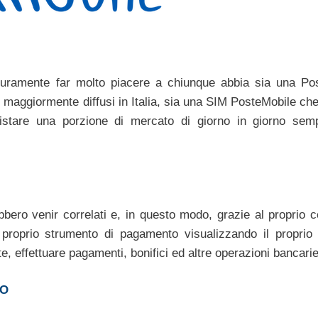
icuramente far molto piacere a chiunque abbia sia una Po
o maggiormente diffusi in Italia, sia una SIM PosteMobile ch
istare una porzione di mercato di giorno in giorno sem
bero venir correlati e, in questo modo, grazie al proprio ce
 proprio strumento di pagamento visualizzando il proprio 
e, effettuare pagamenti, bonifici ed altre operazioni bancarie
TO