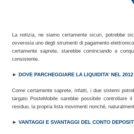
La notizia, ne siamo certamente sicuri, potrebbe s
ovverosia uno degli strumenti di pagamento elettronic
certamente saprete, starebbe cominciando a conqu
consistente.
►
DOVE PARCHEGGIARE LA LIQUIDITA’ NEL 2012
Come certamente saprete, infatti, i due sistemi potreb
targato PosteMobile sarebbe possibile controllare il
residuo, la propria lista movimenti nonché, naturalment
►
VANTAGGI E SVANTAGGI DEL CONTO DEPOSI