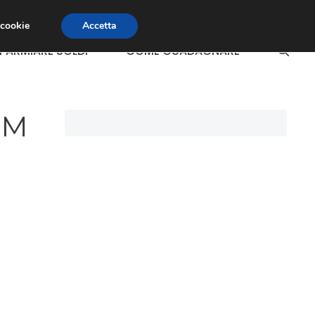
 cookie
Accetta
SPARMIARE SOLDI
COME GUADAGNARE
IM