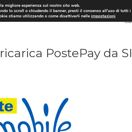
i la migliore esperienza sul nostro sito web.
ndo lo scroll o chiudendo il banner, presti il consenso all’uso di tutti i
ookie stiamo utilizzando o come disattivarli nelle
impostazioni
RI
ricarica PostePay da S