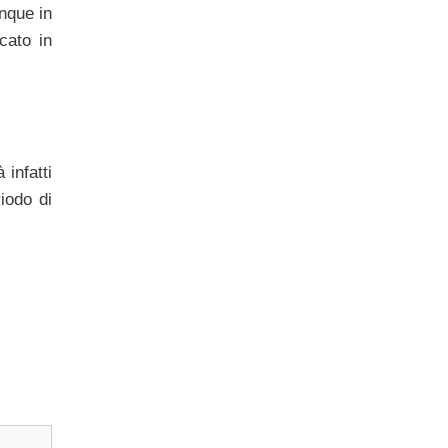
unque in
cato in
infatti
iodo di