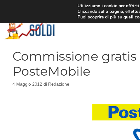
Vai
Utilizziamo i cookie per offrirt
Cliccando sulla pagina, effettua
al
Puoi scoprire di più su quali c
contenuto
Commissione gratis 
PosteMobile
4 Maggio 2012
di
Redazione