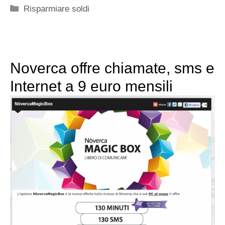
Categorie
Risparmiare soldi
Noverca offre chiamate, sms e
Internet a 9 euro mensili