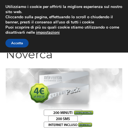
Vai
Utilizziamo i cookie per offrirti la migliore esperienza sul nostro
al
sito web.
Cliccando sulla pagina, effettuando lo scroll o chiudendo il
contenuto
MEN
banner, presti il consenso all’uso di tutti i cookie
Puoi scoprire di più su quali cookie stiamo utilizzando o come
disattivarli nelle
impostazioni
Accetta
Noverca