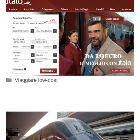
Categorie
Viaggiare low-cost