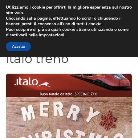
Vai
Utilizziamo i cookie per offrirti la migliore esperienza sul nostro
al
sito web.
Cliccando sulla pagina, effettuando lo scroll o chiudendo il
contenuto
MEN
banner, presti il consenso all’uso di tutti i cookie
Puoi scoprire di più su quali cookie stiamo utilizzando o come
disattivarli nelle
impostazioni
Accetta
italo treno