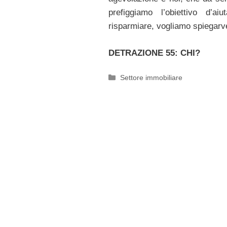
prefiggiamo l’obiettivo d’aiu
risparmiare, vogliamo spiegarv
DETRAZIONE 55: CHI?
Categorie
Settore immobiliare