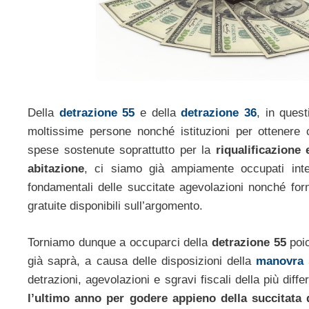
Della
detrazione 55
e della
detrazione 36
, in quest
moltissime persone nonché istituzioni per ottenere 
spese sostenute soprattutto per la
riqualificazione 
abitazione
, ci siamo già ampiamente occupati inte
fondamentali delle succitate agevolazioni nonché forn
gratuite disponibili sull’argomento.
Torniamo dunque a occuparci della
detrazione 55
poic
già saprà, a causa delle disposizioni della
manovra s
detrazioni, agevolazioni e sgravi fiscali della più diff
l’ultimo anno per godere appieno della succitata 