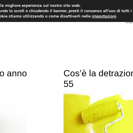
i la migliore esperienza sul nostro sito web.
ndo lo scroll o chiudendo il banner, presti il consenso all’uso di tutti i
ookie stiamo utilizzando o come disattivarli nelle
impostazioni
RI
mo anno
Cos’è la detrazio
55