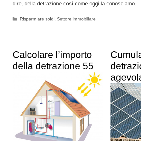
dire, della detrazione così come oggi la conosciamo.
Categorie
Risparmiare soldi
,
Settore immobiliare
Calcolare l’importo
Cumula
della detrazione 55
detrazi
agevol