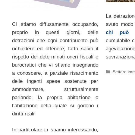
La detrazion
Ci stiamo diffusamente occupando,
avuto modo 
proprio in questi giorni, delle
chi può u
detrazioni che ogni contribuente può
cumulabile c
richiedere ed ottenere, fatto salvo il
agevolazio
rispetto dei determinati oneri fiscali e
sovranaziona
burocratici che vi stiamo insegnando
Categorie
Settore imm
a conoscere, a parziale risarcimento
delle ingenti spese sostenute per
ammodernare, strutturalmente
parlando, la propria abitazione o
l’abitazione della quale si godono i
diritti reali.
In particolare ci stiamo interessando,