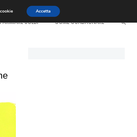
 cookie
Accetta
SPARMIARE SOLDI
COME GUADAGNARE
ne