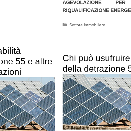
AGEVOLAZIONE PE
RIQUALIFICAZIONE ENERGE
Categorie
Settore immobiliare
bilità
Chi può usufruire
one 55 e altre
della detrazione 
azioni