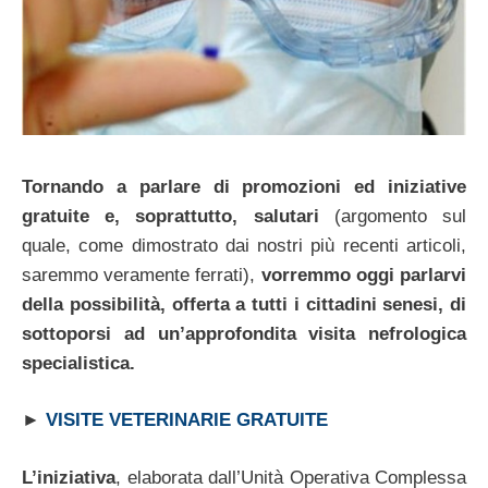
Tornando a parlare di promozioni ed iniziative
gratuite e, soprattutto, salutari
(argomento sul
quale, come dimostrato dai nostri più recenti articoli,
saremmo veramente ferrati),
vorremmo oggi parlarvi
della possibilità, offerta a tutti i cittadini senesi, di
sottoporsi ad un’approfondita visita nefrologica
specialistica.
►
VISITE VETERINARIE GRATUITE
L’iniziativa
, elaborata dall’Unità Operativa Complessa