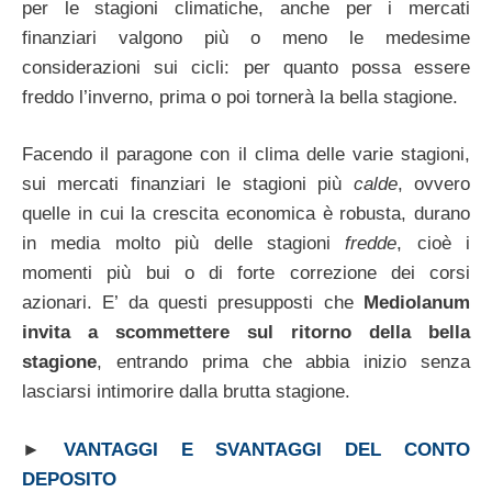
per le stagioni climatiche, anche per i mercati
finanziari valgono più o meno le medesime
considerazioni sui cicli: per quanto possa essere
freddo l’inverno, prima o poi tornerà la bella stagione.
Facendo il paragone con il clima delle varie stagioni,
sui mercati finanziari le stagioni più
calde
, ovvero
quelle in cui la crescita economica è robusta, durano
in media molto più delle stagioni
fredde
, cioè i
momenti più bui o di forte correzione dei corsi
azionari. E’ da questi presupposti che
Mediolanum
invita a scommettere sul ritorno della bella
stagione
, entrando prima che abbia inizio senza
lasciarsi intimorire dalla brutta stagione.
►
VANTAGGI E SVANTAGGI DEL CONTO
DEPOSITO