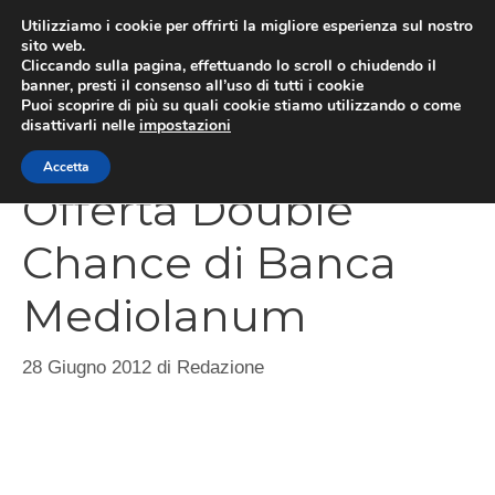
Vai
Utilizziamo i cookie per offrirti la migliore esperienza sul nostro
al
sito web.
Cliccando sulla pagina, effettuando lo scroll o chiudendo il
contenuto
MEN
banner, presti il consenso all’uso di tutti i cookie
Puoi scoprire di più su quali cookie stiamo utilizzando o come
disattivarli nelle
impostazioni
Accetta
Offerta Double
Chance di Banca
Mediolanum
28 Giugno 2012
di
Redazione