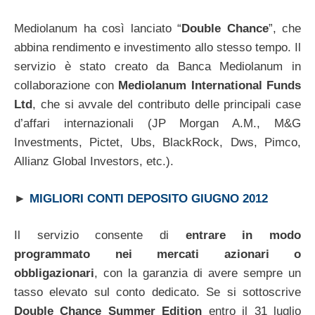
Mediolanum ha così lanciato “
Double Chance
”, che
abbina rendimento e investimento allo stesso tempo. Il
servizio è stato creato da Banca Mediolanum in
collaborazione con
Mediolanum International Funds
Ltd
, che si avvale del contributo delle principali case
d’affari internazionali (JP Morgan A.M., M&G
Investments, Pictet, Ubs, BlackRock, Dws, Pimco,
Allianz Global Investors, etc.).
►
MIGLIORI CONTI DEPOSITO GIUGNO 2012
Il servizio consente di
entrare in modo
programmato nei mercati azionari o
obbligazionari
, con la garanzia di avere sempre un
tasso elevato sul conto dedicato. Se si sottoscrive
Double Chance Summer Edition
entro il 31 luglio