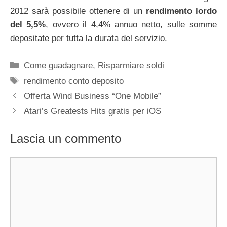
2012 sarà possibile ottenere di un
rendimento lordo
del 5,5%
, ovvero il 4,4% annuo netto, sulle somme
depositate per tutta la durata del servizio.
Categorie
Come guadagnare
,
Risparmiare soldi
Tag
rendimento conto deposito
Offerta Wind Business “One Mobile”
Atari’s Greatests Hits gratis per iOS
Lascia un commento
Commento