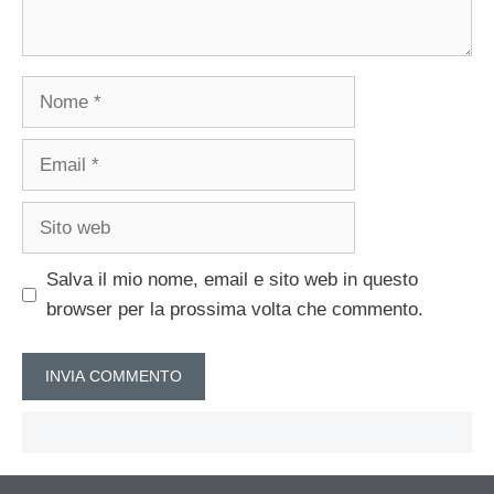
Nome
Email
Sito
web
Salva il mio nome, email e sito web in questo
browser per la prossima volta che commento.