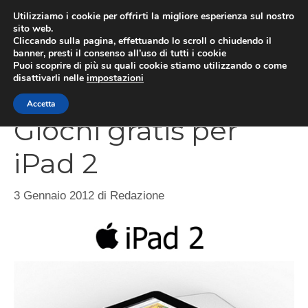
Vai
Utilizziamo i cookie per offrirti la migliore esperienza sul nostro
al
sito web.
Cliccando sulla pagina, effettuando lo scroll o chiudendo il
contenuto
MEN
banner, presti il consenso all’uso di tutti i cookie
Puoi scoprire di più su quali cookie stiamo utilizzando o come
disattivarli nelle
impostazioni
Accetta
Giochi gratis per
iPad 2
3 Gennaio 2012
di
Redazione