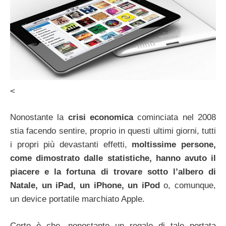
<
Nonostante la
crisi economica
cominciata nel 2008
stia facendo sentire, proprio in questi ultimi giorni, tutti
i propri più devastanti effetti,
moltissime persone,
come dimostrato dalle statistiche, hanno avuto il
piacere e la fortuna di trovare sotto l’albero di
Natale, un iPad, un iPhone, un iPod
o, comunque,
un device portatile marchiato Apple.
Certo è che, nonostante un regalo di tale portata