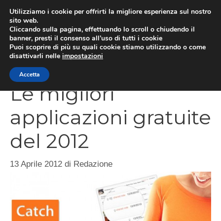
Vai
Utilizziamo i cookie per offrirti la migliore esperienza sul nostro
al
sito web.
Cliccando sulla pagina, effettuando lo scroll o chiudendo il
contenuto
MEN
banner, presti il consenso all’uso di tutti i cookie
Puoi scoprire di più su quali cookie stiamo utilizzando o come
disattivarli nelle
impostazioni
Accetta
Le migliori
applicazioni gratuite
del 2012
13 Aprile 2012
di
Redazione