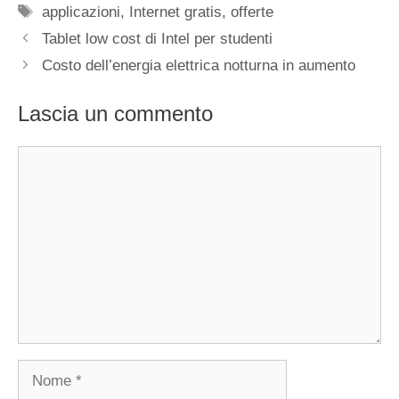
Tag
applicazioni
,
Internet gratis
,
offerte
Tablet low cost di Intel per studenti
Costo dell’energia elettrica notturna in aumento
Lascia un commento
Commento
Nome