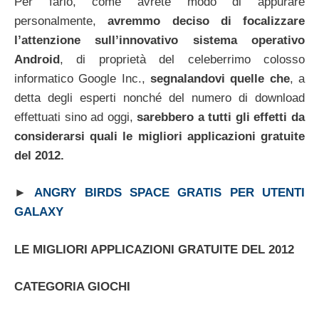
Per farlo, come avrete modo di appurare
personalmente,
avremmo deciso di focalizzare
l’attenzione sull’innovativo sistema operativo
Android
, di proprietà del celeberrimo colosso
informatico Google Inc.,
segnalandovi quelle che
, a
detta degli esperti nonché del numero di download
effettuati sino ad oggi,
sarebbero a tutti gli effetti da
considerarsi quali le migliori applicazioni gratuite
del 2012.
►
ANGRY BIRDS SPACE GRATIS PER UTENTI
GALAXY
LE MIGLIORI APPLICAZIONI GRATUITE DEL 2012
CATEGORIA GIOCHI