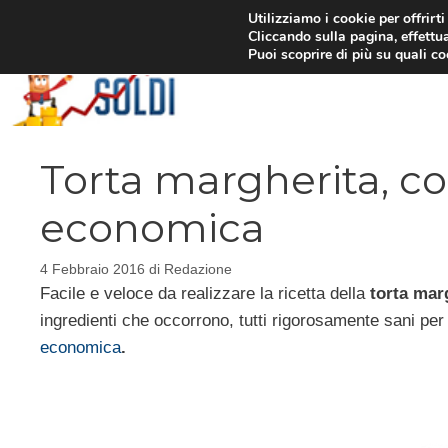
Vai
Utilizziamo i cookie per offrirt
Cliccando sulla pagina, effettua
al
Puoi scoprire di più su quali c
contenuto
Torta margherita, co
economica
4 Febbraio 2016
di
Redazione
Facile e veloce da realizzare la ricetta della
torta mar
ingredienti che occorrono, tutti rigorosamente sani per
economica
.