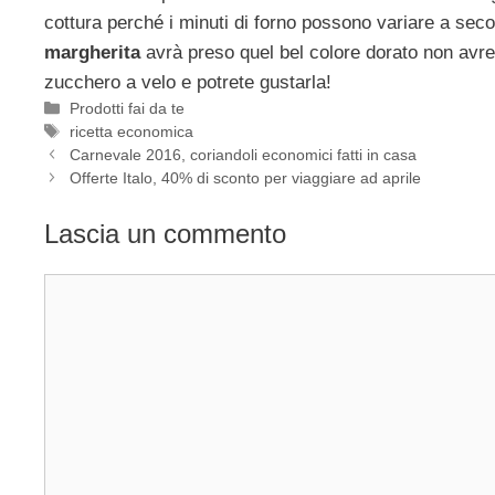
cottura perché i minuti di forno possono variare a sec
margherita
avrà preso quel bel colore dorato non avrete
zucchero a velo e potrete gustarla!
Categorie
Prodotti fai da te
Tag
ricetta economica
Carnevale 2016, coriandoli economici fatti in casa
Offerte Italo, 40% di sconto per viaggiare ad aprile
Lascia un commento
Commento