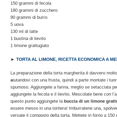
150 grammi di fecola
180 grammi di zucchero
90 grammi di burro
5 uova
130 ml di latte
1 bustina di lievito
1 limone grattugiato
►
TORTA AL LIMONE, RICETTA ECONOMICA A ME
La preparazione della torta margherita è davvero mol
a
iutandovi con una frusta, quindi a parte montate i tuo
spumoso. Aggiungete a farina, meglio se setacciata per
aggiungete la fecola e il lievito. Mescolate bene con l
questo punto aggiungete la
buccia di un limone gratt
essere messo in una tortiera! Imburratene una, spolvera
versate il composto della torta. Mettete in forno a 150 