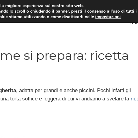
i la migliore esperienza sul nostro sito web.
ndo lo scroll o chiudendo il banner, presti il consenso all’uso di tutti i
ookie stiamo utilizzando o come disattivarli nelle
impostazioni
RI
me si prepara: ricetta
gherita
, adatta per grandi e anche piccini. Pochi infatti gli
 una torta soffice e leggera di cui vi andiamo a svelare la
ric