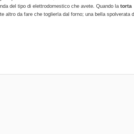
onda del tipo di elettrodomestico che avete. Quando la
torta
 altro da fare che toglierla dal forno; una bella spolverata d