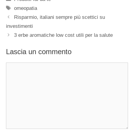
Tag
omeopatia
Risparmio, italiani sempre più scettici su
investimenti
3 erbe aromatiche low cost utili per la salute
Lascia un commento
Commento