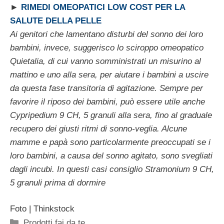
►
RIMEDI OMEOPATICI LOW COST PER LA
SALUTE DELLA PELLE
Ai genitori che lamentano disturbi del sonno dei loro
bambini, invece, suggerisco lo sciroppo omeopatico
Quietalia, di cui vanno somministrati un misurino al
mattino e uno alla sera, per aiutare i bambini a uscire
da questa fase transitoria di agitazione. Sempre per
favorire il riposo dei bambini, può essere utile anche
Cypripedium 9 CH, 5 granuli alla sera, fino al graduale
recupero dei giusti ritmi di sonno-veglia. Alcune
mamme e papà sono particolarmente preoccupati se i
loro bambini, a causa del sonno agitato, sono svegliati
dagli incubi. In questi casi consiglio Stramonium 9 CH,
5 granuli prima di dormire
Foto | Thinkstock
Categorie
Prodotti fai da te