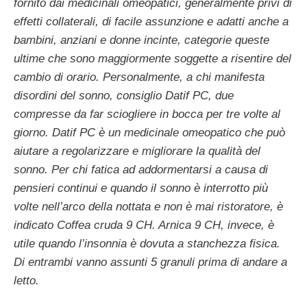
fornito dai medicinali omeopatici, generalmente privi di
effetti collaterali, di facile assunzione e adatti anche a
bambini, anziani e donne incinte, categorie queste
ultime che sono maggiormente soggette a risentire del
cambio di orario. Personalmente, a chi manifesta
disordini del sonno, consiglio Datif PC, due
compresse da far sciogliere in bocca per tre volte al
giorno. Datif PC è un medicinale omeopatico che può
aiutare a regolarizzare e migliorare la qualità del
sonno. Per chi fatica ad addormentarsi a causa di
pensieri continui e quando il sonno è interrotto più
volte nell’arco della nottata e non è mai ristoratore, è
indicato Coffea cruda 9 CH. Arnica 9 CH, invece, è
utile quando l’insonnia è dovuta a stanchezza fisica.
Di entrambi vanno assunti 5 granuli prima di andare a
letto.